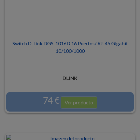
Switch D-Link DGS-1016D 16 Puertos/ RJ-45 Gigabit
10/100/1000
DLINK
74 €
Ver producto