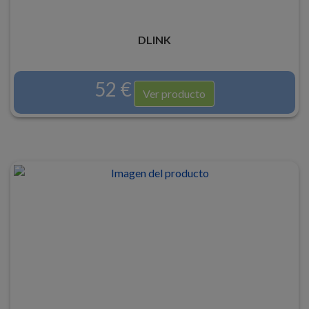
DLINK
52 €
Ver producto