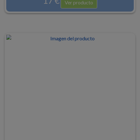
17 €
Ver producto