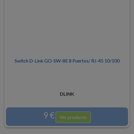
Switch D-Link GO-SW-8E 8 Puertos/ RJ-45 10/100
DLINK
9 €
Ver producto