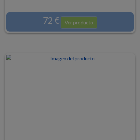
72 €
Ver producto