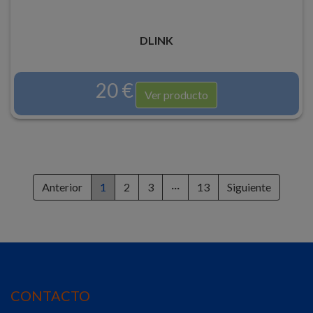
DLINK
20 €
Ver producto
Anterior
1
2
3
···
13
Siguiente
CONTACTO