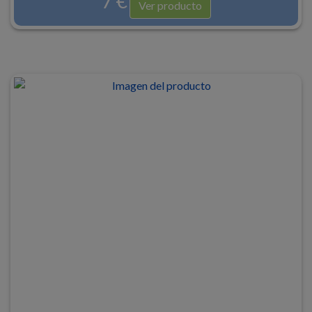
7 €
Ver producto