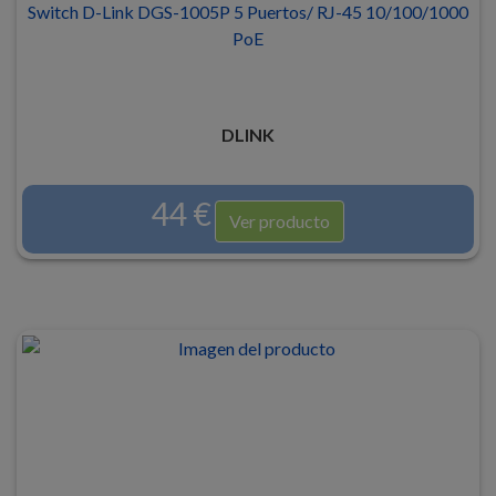
Switch D-Link DGS-1005P 5 Puertos/ RJ-45 10/100/1000
PoE
DLINK
44 €
Ver producto