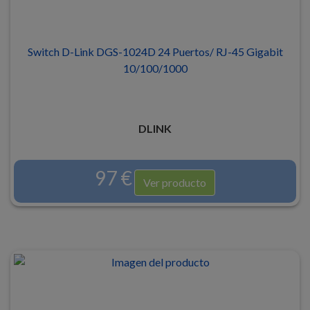
Switch D-Link DGS-1024D 24 Puertos/ RJ-45 Gigabit
10/100/1000
DLINK
97 €
Ver producto