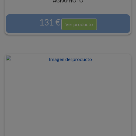
AGFAPHOTO
131 €
Ver producto