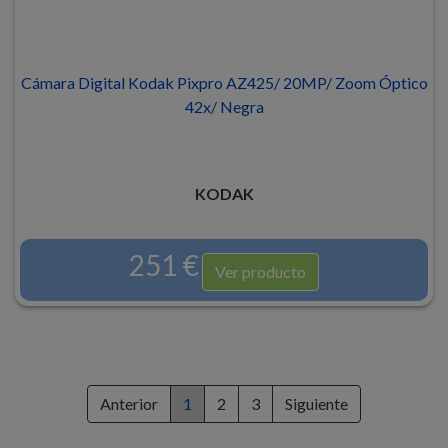
Cámara Digital Kodak Pixpro AZ425/ 20MP/ Zoom Óptico
42x/ Negra
KODAK
251 €
Ver producto
Anterior
1
2
3
Siguiente