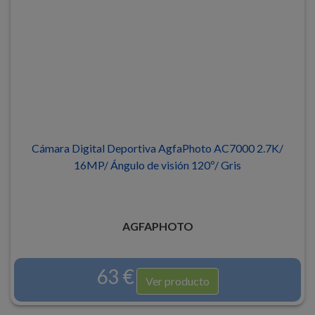
Cámara Digital Deportiva AgfaPhoto AC7000 2.7K/
16MP/ Ángulo de visión 120º/ Gris
AGFAPHOTO
63 €
Ver producto