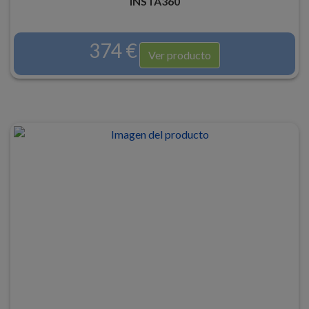
INSTA360
374 €
Ver producto