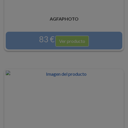
AGFAPHOTO
83 €
Ver producto