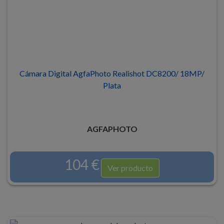
Cámara Digital AgfaPhoto Realishot DC8200/ 18MP/
Plata
AGFAPHOTO
104 €
Ver producto