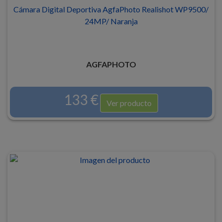
Cámara Digital Deportiva AgfaPhoto Realishot WP9500/
24MP/ Naranja
AGFAPHOTO
133 €
Ver producto