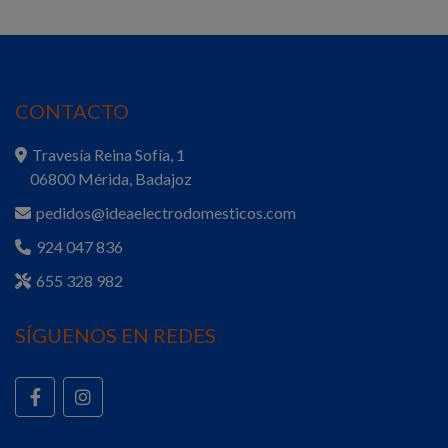
CONTACTO
Travesía Reina Sofía, 1
06800 Mérida, Badajoz
pedidos@ideaelectrodomesticos.com
924 047 836
655 328 982
SÍGUENOS EN REDES