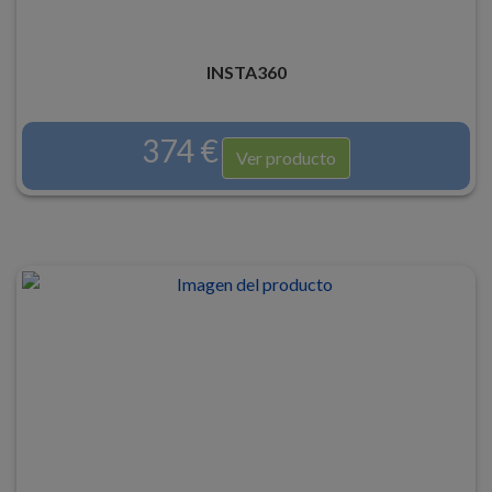
INSTA360
374 €
Ver producto