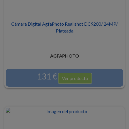
Cámara Digital AgfaPhoto Realishot DC9200/ 24MP/
Plateada
AGFAPHOTO
131 €
Ver producto