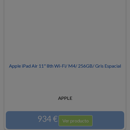
Apple iPad Air 11" 8th Wi-Fi/ M4/ 256GB/ Gris Espacial
APPLE
934 €
Ver producto