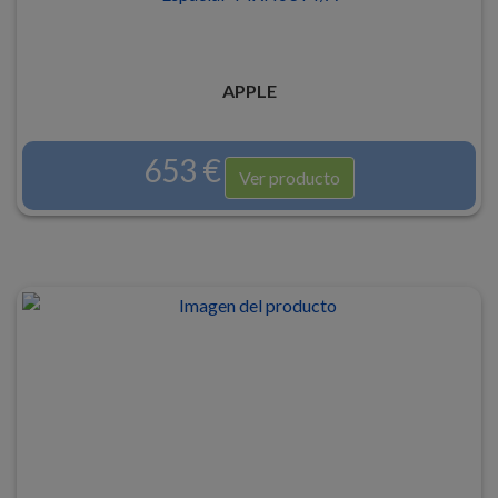
APPLE
653 €
Ver producto