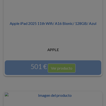
Apple iPad 2025 11th Wifi/ A16 Bionic/ 128GB/ Azul
APPLE
501 €
Ver producto