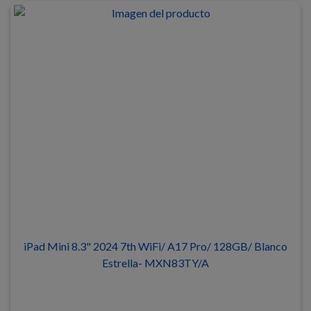
iPad Mini 8.3" 2024 7th WiFi/ A17 Pro/ 128GB/ Blanco
Estrella- MXN83TY/A