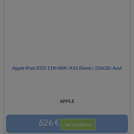
Apple iPad 2025 11th Wifi/ A16 Bionic/ 256GB/ Azul
APPLE
626 €
Ver producto