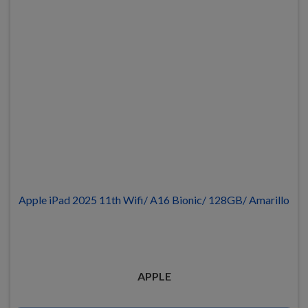
Apple iPad 2025 11th Wifi/ A16 Bionic/ 128GB/ Amarillo
APPLE