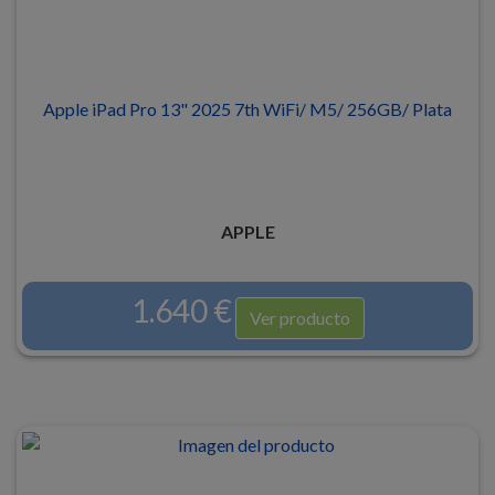
Apple iPad Pro 13" 2025 7th WiFi/ M5/ 256GB/ Plata
APPLE
1.640 €
Ver producto