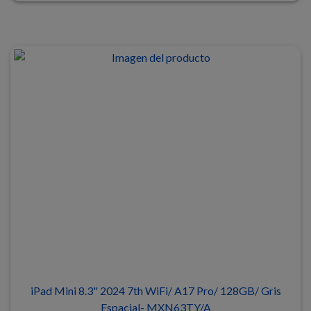
iPad Mini 8.3" 2024 7th WiFi/ A17 Pro/ 128GB/ Gris
Espacial- MXN63TY/A