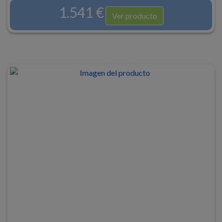
1.541 €
Ver producto