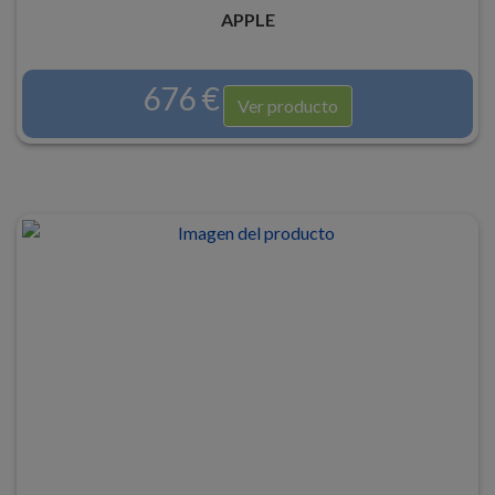
APPLE
676 €
Ver producto