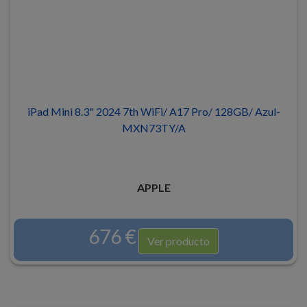
iPad Mini 8.3" 2024 7th WiFi/ A17 Pro/ 128GB/ Azul-
MXN73TY/A
APPLE
676 €
Ver producto