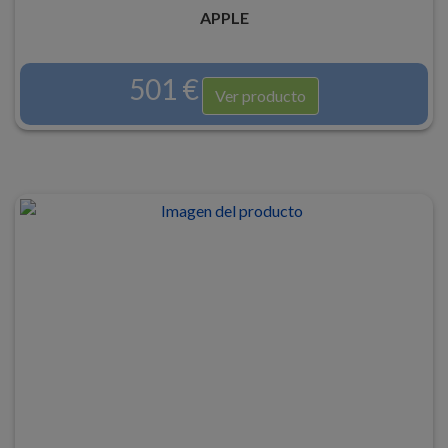
APPLE
501 €
Ver producto