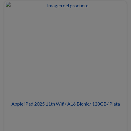
Apple iPad 2025 11th Wifi/ A16 Bionic/ 128GB/ Plata