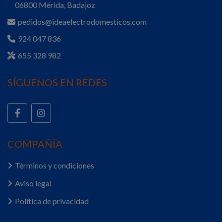
06800 Mérida, Badajoz
pedidos@ideaelectrodomesticos.com
924 047 836
655 328 982
SÍGUENOS EN REDES
COMPAÑÍA
Términos y condiciones
Aviso legal
Política de privacidad