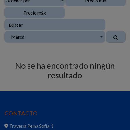
Marca
No se ha encontrado ningún
resultado
CONTACTO
Travesía Reina Sofía, 1