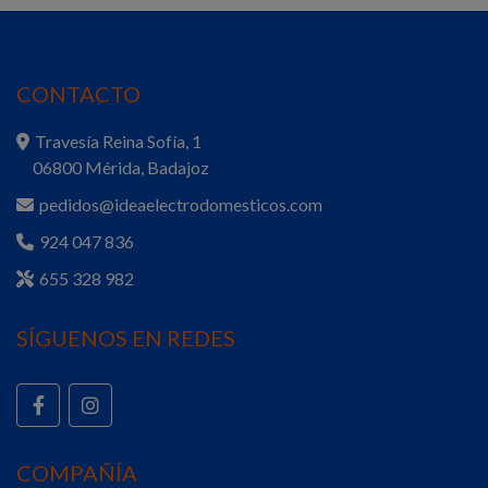
CONTACTO
Travesía Reina Sofía, 1
06800 Mérida, Badajoz
pedidos@ideaelectrodomesticos.com
924 047 836
655 328 982
SÍGUENOS EN REDES
COMPAÑÍA