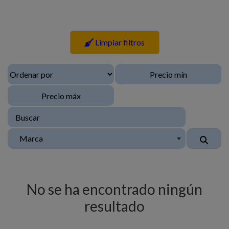
Limpiar filtros
Marca
No se ha encontrado ningún
resultado