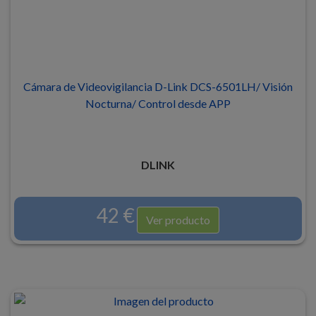
Cámara de Videovigilancia D-Link DCS-6501LH/ Visión
Nocturna/ Control desde APP
DLINK
42 €
Ver producto