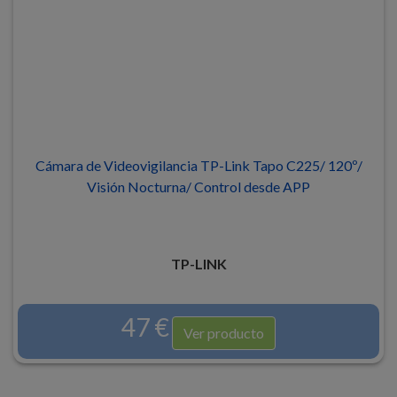
Cámara de Videovigilancia TP-Link Tapo C225/ 120º/
Visión Nocturna/ Control desde APP
TP-LINK
47 €
Ver producto