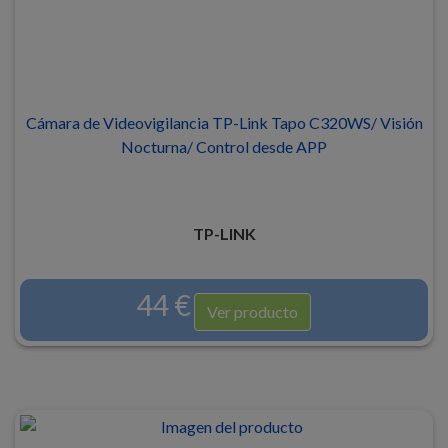
Cámara de Videovigilancia TP-Link Tapo C320WS/ Visión
Nocturna/ Control desde APP
TP-LINK
44 €
Ver producto