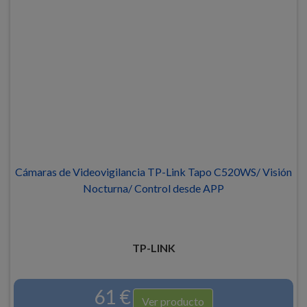
Cámaras de Videovigilancia TP-Link Tapo C520WS/ Visión
Nocturna/ Control desde APP
TP-LINK
61 €
Ver producto