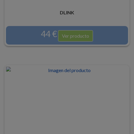
DLINK
44 €
Ver producto