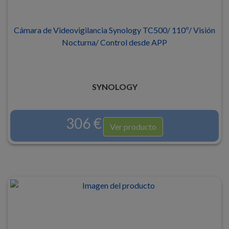
Cámara de Videovigilancia Synology TC500/ 110º/ Visión
Nocturna/ Control desde APP
SYNOLOGY
306 €
Ver producto