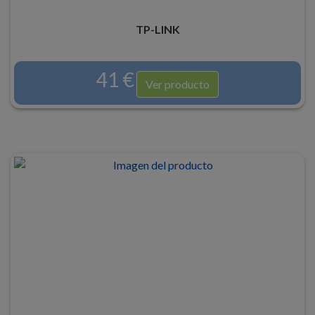
TP-LINK
41 €
Ver producto