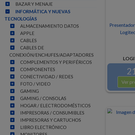
BAZAR Y MENAJE
INFORMÁTICA Y NUEVAS
TECNOLOGÍAS
Presentador
ALMACENAMIENTO DATOS
Logite
APPLE
CABLES
CABLES DE
CONEXIÓN/ENCHUFES/ADAPTADORES
LOGI
COMPLEMENTOS Y PERIFÉRICOS
21
COMPONENTES
CONECTIVIDAD / REDES
Ver pr
FOTO / VIDEO
GAMING
GAMING / CONSOLAS
HOGAR / ELECTRODOMÉSTICOS
IMPRESORAS / CONSUMIBLES
IMPRESORAS Y CARTUCHOS
LIBRO ELECTRÓNICO
MONITORES