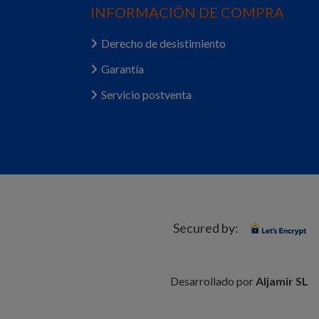
INFORMACIÓN DE COMPRA
Derecho de desistimiento
Garantía
Servicio postventa
Secured by:
Desarrollado por
Aljamir SL