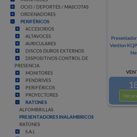
OCIO / DEPORTES / MASCOTAS
ORDENADORES
PERIFÉRICOS
ACCESORIOS
ALTAVOCES
Presentador
AURICULARES
Vention KQP
DISCOS DUROS EXTERNOS
Ne
DISPOSITIVOS CONTROL DE
PRESENCIA
VEN
MONITORES
PENDRIVES
18
PERIFÉRICOS
PROYECTORES
Ver pr
RATONES
ALFOMBRILLAS
PRESENTADORES INALAMBRICOS
RATONES
S.A.I.