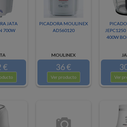
RA JATA
PICADORA MOULINEX
PICADO
N 700W
AD560120
JEPC1250 
400W BOL
TA
MOULINEX
JA
 €
36 €
30
oducto
Ver producto
Ver pr