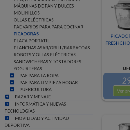
MÁQUINAS DE PAN Y DULCES
MOLINILLOS
OLLAS ELÉCTRICAS
PAE VARIOS PARA PARA COCINAR
PICADORAS
PICADOR
PLACA PORTATIL
FRESHCHOP
PLANCHAS ASAR/GRILL/BARBACOAS
ROBOTS Y OLLAS ELÉCTRICAS
SANDWICHERAS Y TOSTADORES
UF
YOGURTERAS
PAE PARA LA ROPA
29
PAE PARA LIMPIEZA HOGAR
PUERICULTURA
Ver pr
BAZAR Y MENAJE
INFORMÁTICA Y NUEVAS
TECNOLOGÍAS
MOVILIDAD Y ACTIVIDAD
DEPORTIVA