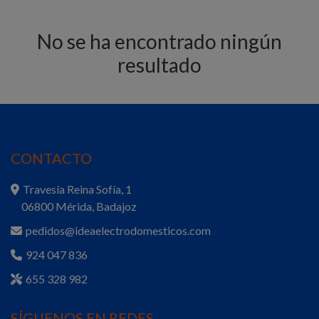
No se ha encontrado ningún
resultado
CONTACTO
Travesía Reina Sofía, 1
06800 Mérida, Badajoz
pedidos@ideaelectrodomesticos.com
924 047 836
655 328 982
SÍGUENOS EN REDES