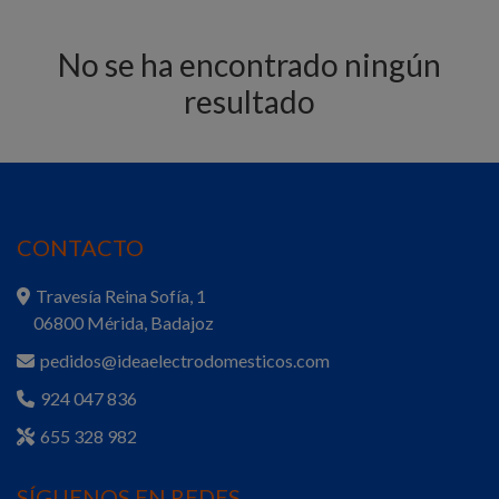
No se ha encontrado ningún
resultado
CONTACTO
Travesía Reina Sofía, 1
06800 Mérida, Badajoz
pedidos@ideaelectrodomesticos.com
924 047 836
655 328 982
SÍGUENOS EN REDES