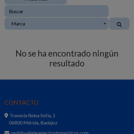
Marca
No se ha encontrado ningún
resultado
CONTACTO
Travesía Reina Sofía, 1
06800 Mérida, Badajoz
pedidos@ideaelectrodomesticos.com