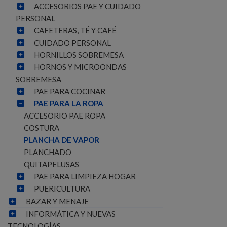
ACCESORIOS PAE Y CUIDADO
PERSONAL
CAFETERAS, TÉ Y CAFÉ
CUIDADO PERSONAL
HORNILLOS SOBREMESA
HORNOS Y MICROONDAS
SOBREMESA
PAE PARA COCINAR
PAE PARA LA ROPA
ACCESORIO PAE ROPA
COSTURA
PLANCHA DE VAPOR
PLANCHADO
QUITAPELUSAS
PAE PARA LIMPIEZA HOGAR
PUERICULTURA
BAZAR Y MENAJE
INFORMÁTICA Y NUEVAS
TECNOLOGÍAS