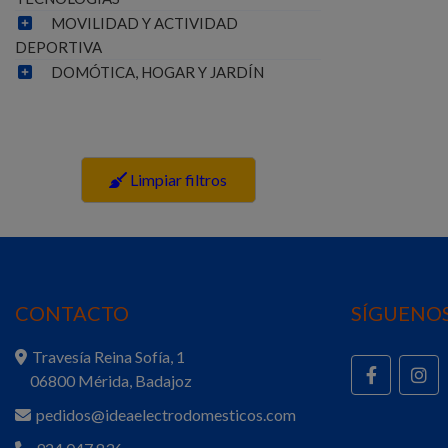
MOVILIDAD Y ACTIVIDAD
DEPORTIVA
DOMÓTICA, HOGAR Y JARDÍN
Limpiar filtros
CONTACTO
SÍGUENOS
Travesía Reina Sofía, 1
06800 Mérida, Badajoz
pedidos@ideaelectrodomesticos.com