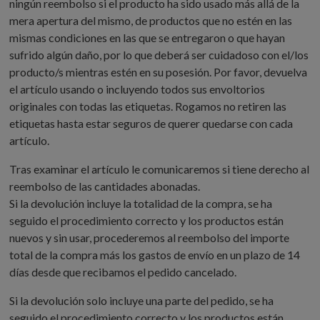
ningún reembolso si el producto ha sido usado más allá de la
mera apertura del mismo, de productos que no estén en las
mismas condiciones en las que se entregaron o que hayan
sufrido algún daño, por lo que deberá ser cuidadoso con el/los
producto/s mientras estén en su posesión. Por favor, devuelva
el artículo usando o incluyendo todos sus envoltorios
originales con todas las etiquetas. Rogamos no retiren las
etiquetas hasta estar seguros de querer quedarse con cada
artículo.
Tras examinar el artículo le comunicaremos si tiene derecho al
reembolso de las cantidades abonadas.
Si la devolución incluye la totalidad de la compra, se ha
seguido el procedimiento correcto y los productos están
nuevos y sin usar, procederemos al reembolso del importe
total de la compra más los gastos de envío en un plazo de 14
días desde que recibamos el pedido cancelado.
Si la devolución solo incluye una parte del pedido, se ha
seguido el procedimiento correcto y los productos están