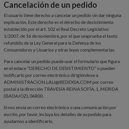
Cancelación de un pedido
El usuario tiene derecho a cancelar un pedido sin dar ninguna
explicación. Este derecho es el derecho de desistimiento
establecido por el art. 102 el Real Decreto Legislativo
1/2007, de 16 de noviembre, por el que seaprueba el texto
refundido de la Ley General para la Defensa de los
Consumidores y Usuarios y otras leyes complementarias.
Para cancelar un pedido puede usar el formulario que figura
en el enlace “DERECHO DE DESISTIMIENTO” o pueden
notificarlo por correo electrónico dirigiéndose a
ADMINISTRACION.LALI@REDEXSA.COM por correo
postal a la dirección TRAVESÍA REINA SOFÍA, 1, MERIDA
(BADAJOZ), 06800.
Si nos envía un correo electrónico o una comunicación por
escrito, por favor, incluya los detalles de su pedido para
ayudarnos a identificarlo.