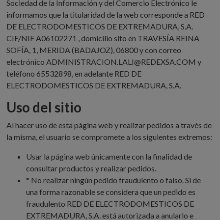
Sociedad de la Información y del Comercio Electrónico le
informamos que la titularidad de la web corresponde a RED
DE ELECTRODOMESTICOS DE EXTREMADURA, S.A.
CIF/NIF A06102271 , domicilio sito en TRAVESÍA REINA
SOFÍA, 1, MERIDA (BADAJOZ), 06800 y con correo
electrónico ADMINISTRACION.LALI@REDEXSA.COM y
teléfono 65532898, en adelante RED DE
ELECTRODOMESTICOS DE EXTREMADURA, S.A.
Uso del sitio
Al hacer uso de esta página web y realizar pedidos a través de
la misma, el usuario se compromete a los siguientes extremos:
Usar la página web únicamente con la finalidad de
consultar productos y realizar pedidos.
* No realizar ningún pedido fraudulento o falso. Si de
una forma razonable se considera que un pedido es
fraudulento RED DE ELECTRODOMESTICOS DE
EXTREMADURA, S.A. está autorizada a anularlo e