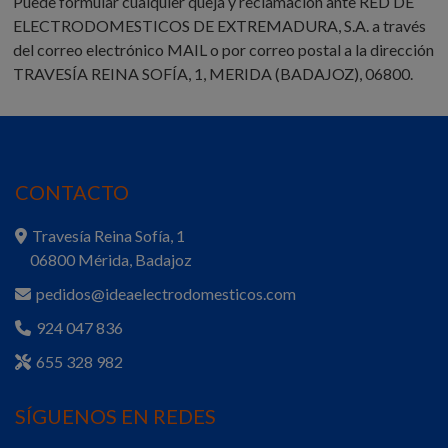
Puede formular cualquier queja y reclamación ante RED DE
ELECTRODOMESTICOS DE EXTREMADURA, S.A. a través
del correo electrónico MAIL o por correo postal a la dirección
TRAVESÍA REINA SOFÍA, 1, MERIDA (BADAJOZ), 06800.
CONTACTO
Travesía Reina Sofía, 1
06800 Mérida, Badajoz
pedidos@ideaelectrodomesticos.com
924 047 836
655 328 982
SÍGUENOS EN REDES