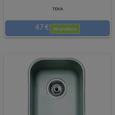
TEKA
47 €
Ver producto