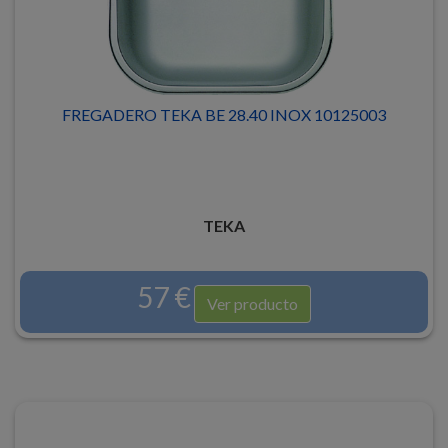
FREGADERO TEKA BE 28.40 INOX 10125003
TEKA
57 €
Ver producto