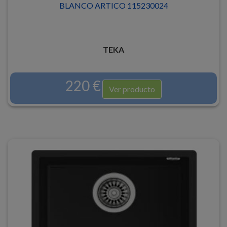
BLANCO ARTICO 115230024
TEKA
220 €
Ver producto