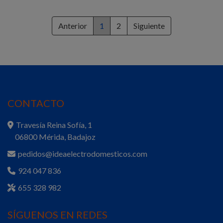
Anterior
1
2
Siguiente
CONTACTO
Travesía Reina Sofía, 1
06800 Mérida, Badajoz
pedidos@ideaelectrodomesticos.com
924 047 836
655 328 982
SÍGUENOS EN REDES