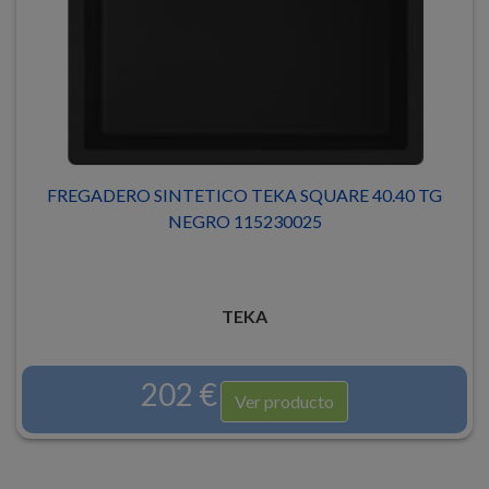
FREGADERO SINTETICO TEKA SQUARE 40.40 TG
NEGRO 115230025
TEKA
202 €
Ver producto