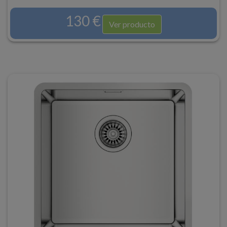
130 €
Ver producto