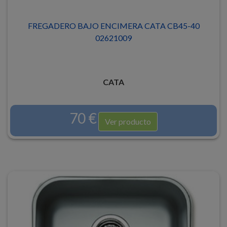
FREGADERO BAJO ENCIMERA CATA CB45-40
02621009
CATA
70 €
Ver producto