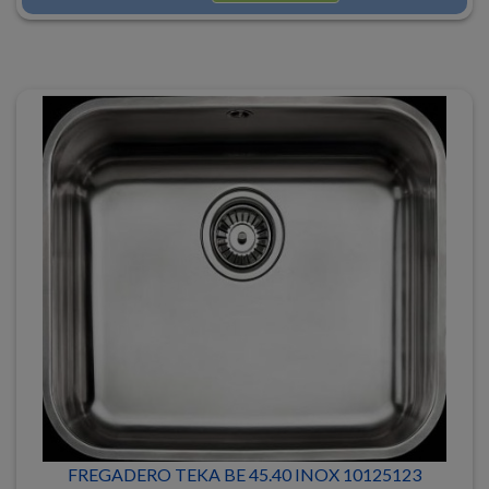
FREGADERO TEKA BE 45.40 INOX 10125123