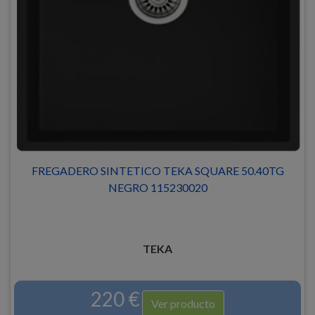
FREGADERO SINTETICO TEKA SQUARE 50.40TG
NEGRO 115230020
TEKA
220 €
Ver producto