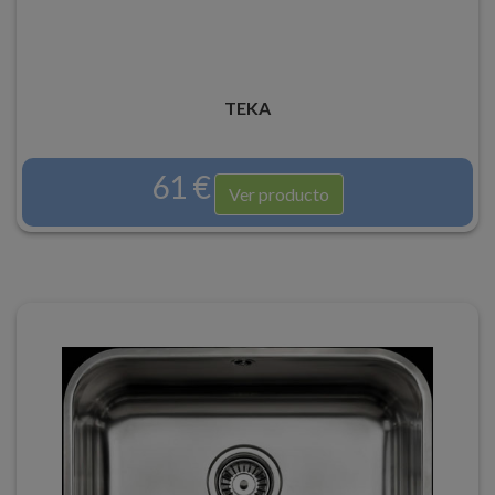
TEKA
61 €
Ver producto