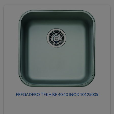
FREGADERO TEKA BE 40.40 INOX 10125005