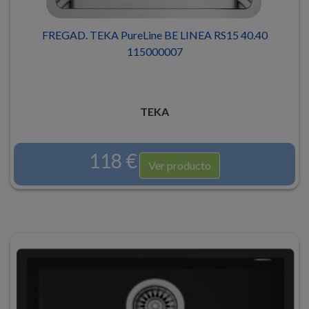
FREGAD. TEKA PureLine BE LINEA RS15 40.40
115000007
TEKA
118 €
Ver producto