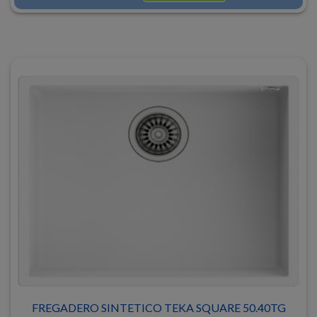
FREGADERO SINTETICO TEKA SQUARE 50.40TG