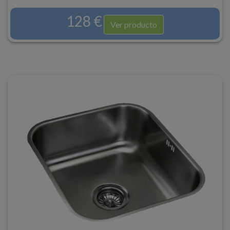
128 €
Ver producto