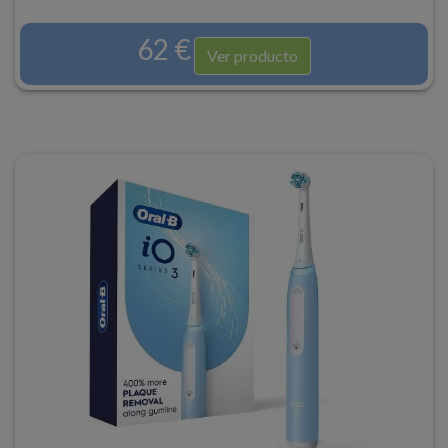
62 €
Ver producto