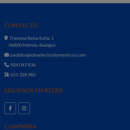
CONTACTO
Travesía Reina Sofía, 1
06800 Mérida, Badajoz
pedidos@ideaelectrodomesticos.com
924 047 836
655 328 982
SÍGUENOS EN REDES
COMPAÑÍA