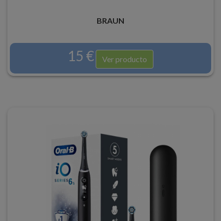
BRAUN
15 €
Ver producto