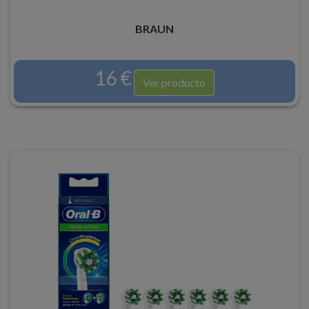
BRAUN
16 €
Ver producto