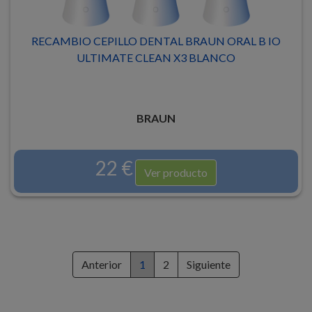
RECAMBIO CEPILLO DENTAL BRAUN ORAL B IO
ULTIMATE CLEAN X3 BLANCO
BRAUN
22 €
Ver producto
Anterior
1
2
Siguiente