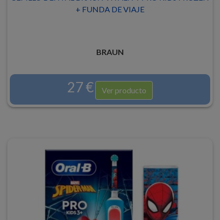
+ FUNDA DE VIAJE
BRAUN
27 €
Ver producto