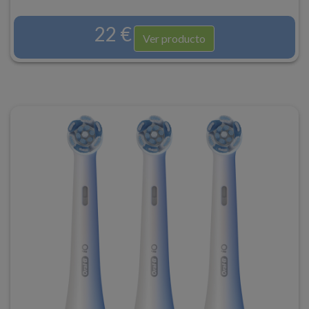
22 €
Ver producto