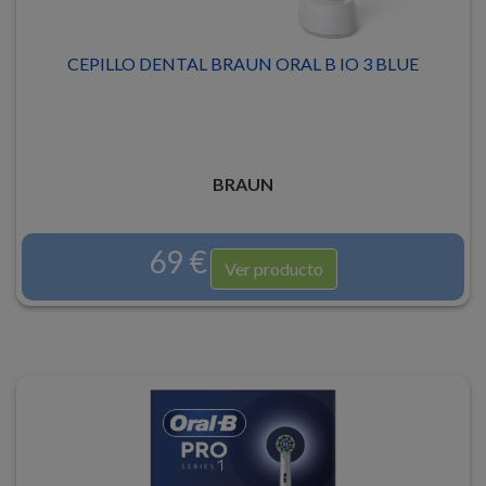
CEPILLO DENTAL BRAUN ORAL B IO 3 BLUE
BRAUN
69 €
Ver producto