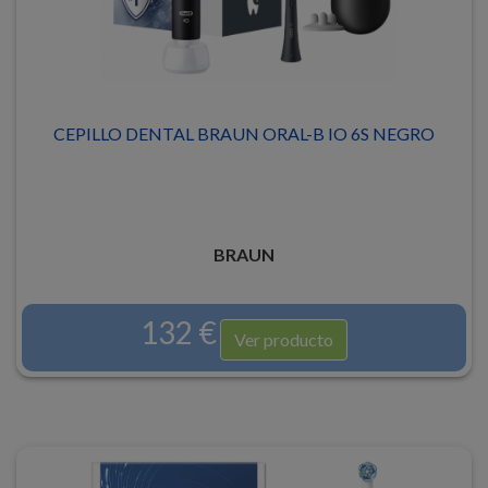
CEPILLO DENTAL BRAUN ORAL-B IO 6S NEGRO
BRAUN
132 €
Ver producto