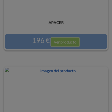
APACER
196 €
Ver producto