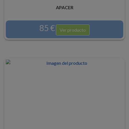
APACER
85 €
Ver producto