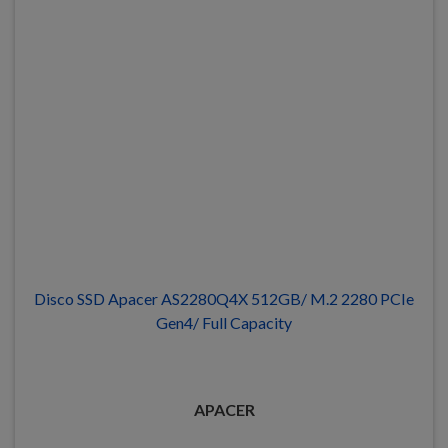
Disco SSD Apacer AS2280Q4X 512GB/ M.2 2280 PCIe
Gen4/ Full Capacity
APACER