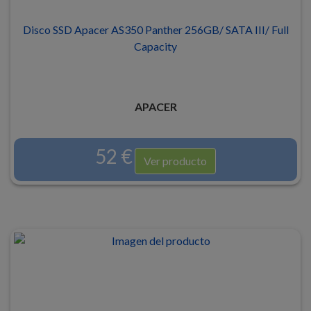
Disco SSD Apacer AS350 Panther 256GB/ SATA III/ Full
Capacity
APACER
52 €
Ver producto