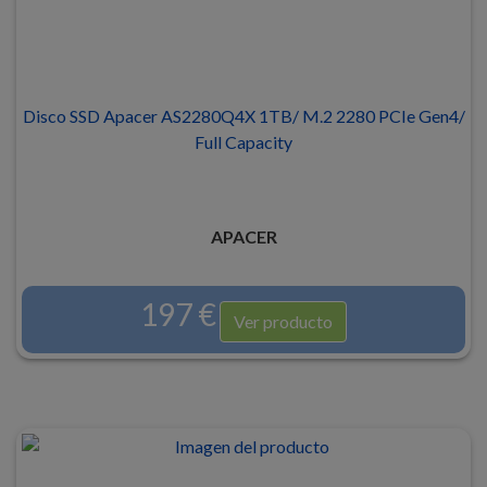
Disco SSD Apacer AS2280Q4X 1TB/ M.2 2280 PCIe Gen4/
Full Capacity
APACER
197 €
Ver producto