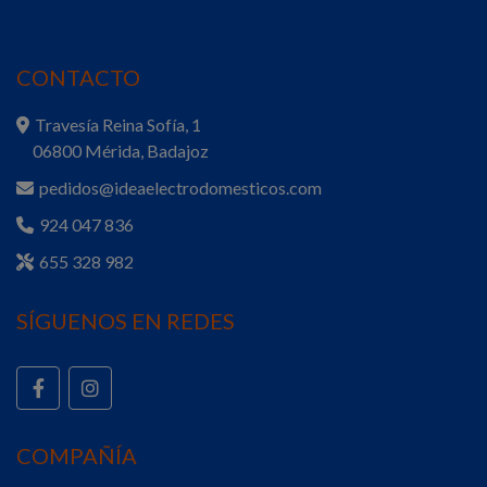
CONTACTO
Travesía Reina Sofía, 1
06800 Mérida, Badajoz
pedidos@ideaelectrodomesticos.com
924 047 836
655 328 982
SÍGUENOS EN REDES
COMPAÑÍA