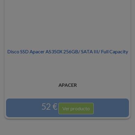
Disco SSD Apacer AS350X 256GB/ SATA III/ Full Capacity
APACER
52 €
Ver producto