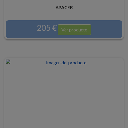
APACER
205 €
Ver producto