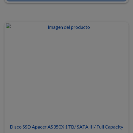
Disco SSD Apacer AS350X 1TB/ SATA III/ Full Capacity