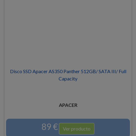
Disco SSD Apacer AS350 Panther 512GB/ SATA III/ Full
Capacity
APACER
89 €
Ver producto