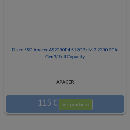
Disco SSD Apacer AS2280P4 512GB/ M.2 2280 PCIe
Gen3/ Full Capacity
APACER
115 €
Ver producto