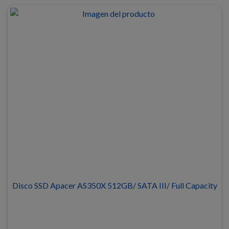
Disco SSD Apacer AS350X 512GB/ SATA III/ Full Capacity