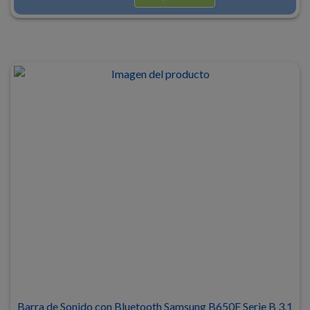
Barra de Sonido con Bluetooth Samsung B650F Serie B 3.1