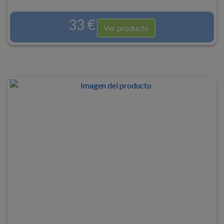
33 €
Ver producto