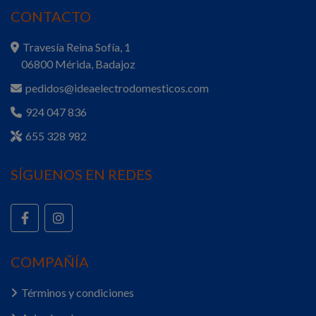
CONTACTO
Travesía Reina Sofía, 1
06800 Mérida, Badajoz
pedidos@ideaelectrodomesticos.com
924 047 836
655 328 982
SÍGUENOS EN REDES
COMPAÑÍA
Términos y condiciones