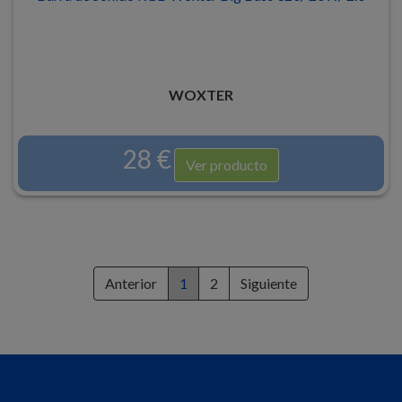
WOXTER
28 €
Ver producto
Anterior
1
2
Siguiente