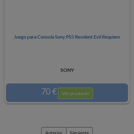
Juego para Consola Sony PS5 Resident Evil Requiem
SONY
70 €
Ver producto
Anterior
Siguiente