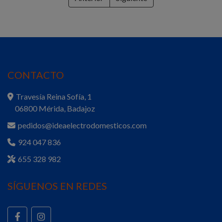
CONTACTO
Travesía Reina Sofía, 1
06800 Mérida, Badajoz
pedidos@ideaelectrodomesticos.com
924 047 836
655 328 982
SÍGUENOS EN REDES