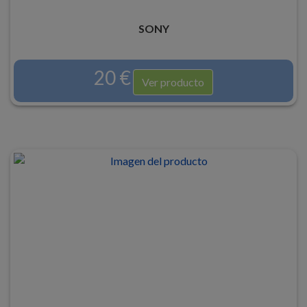
SONY
20 €
Ver producto