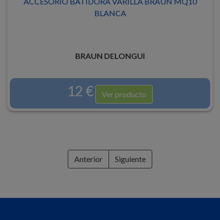
ACCESORIO BATIDORA VARILLA BRAUN MQ10
BLANCA
BRAUN DELONGUI
12 €
Ver producto
Anterior
Siguiente