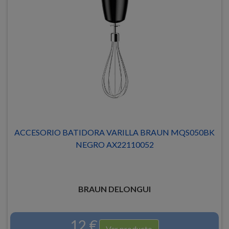
ACCESORIO BATIDORA VARILLA BRAUN MQS050BK
NEGRO AX22110052
BRAUN DELONGUI
12 €
Ver producto