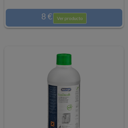
8 €
Ver producto