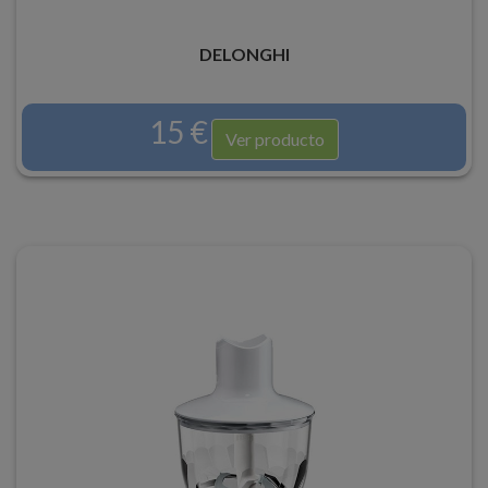
DELONGHI
15 €
Ver producto