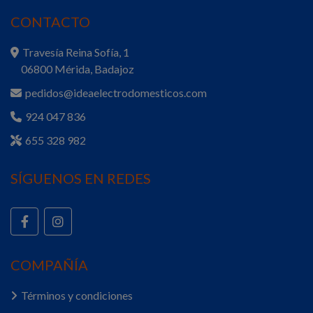
CONTACTO
Travesía Reina Sofía, 1
06800 Mérida, Badajoz
pedidos@ideaelectrodomesticos.com
924 047 836
655 328 982
SÍGUENOS EN REDES
COMPAÑÍA
Términos y condiciones