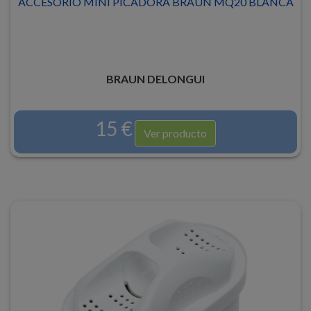
ACCESORIO MINI PICADORA BRAUN MQ20 BLANCA
BRAUN DELONGUI
15 €
Ver producto