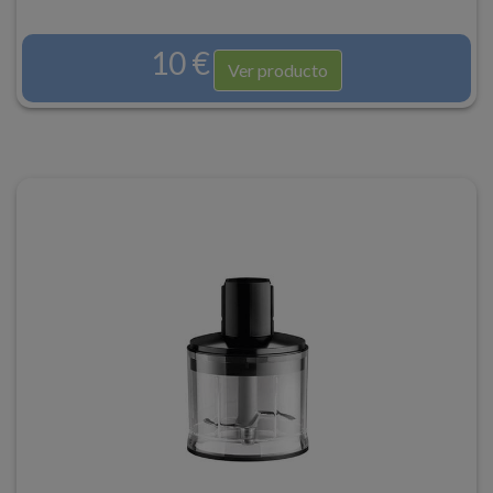
10 €
Ver producto