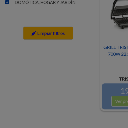
DOMÓTICA, HOGAR Y JARDÍN
Limpiar filtros
GRILL TRIS
700W 22,
TRI
19
Ver pr