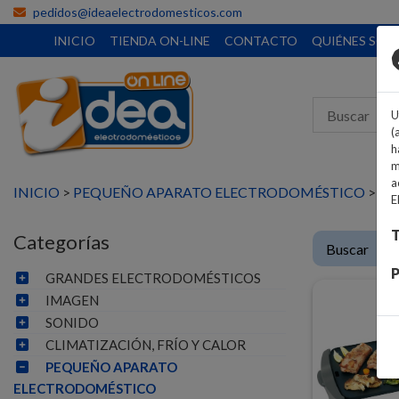
pedidos@ideaelectrodomesticos.com
INICIO
TIENDA ON-LINE
CONTACTO
QUIÉNES SO
U
(
h
m
a
INICIO
>
PEQUEÑO APARATO ELECTRODOMÉSTICO
>
PA
E
T
Categorías
P
GRANDES ELECTRODOMÉSTICOS
IMAGEN
SONIDO
CLIMATIZACIÓN, FRÍO Y CALOR
PEQUEÑO APARATO
ELECTRODOMÉSTICO