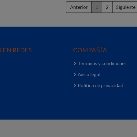
Anterior
1
2
Siguiente
 EN REDES
COMPAÑÍA
Términos y condiciones
Aviso legal
Política de privacidad