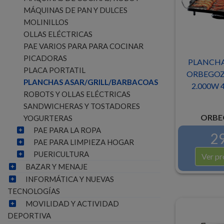
MÁQUINAS DE PAN Y DULCES
MOLINILLOS
OLLAS ELÉCTRICAS
PAE VARIOS PARA PARA COCINAR
PICADORAS
PLANCHA
PLACA PORTATIL
ORBEGOZ
PLANCHAS ASAR/GRILL/BARBACOAS
2.000W 
ROBOTS Y OLLAS ELÉCTRICAS
SANDWICHERAS Y TOSTADORES
ORBE
YOGURTERAS
PAE PARA LA ROPA
29
PAE PARA LIMPIEZA HOGAR
PUERICULTURA
Ver pr
BAZAR Y MENAJE
INFORMÁTICA Y NUEVAS
TECNOLOGÍAS
MOVILIDAD Y ACTIVIDAD
DEPORTIVA