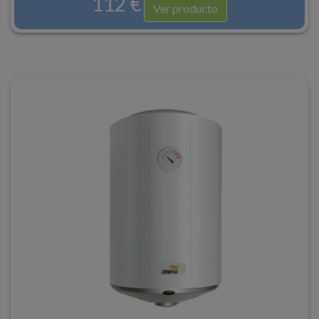
112 €
Ver producto