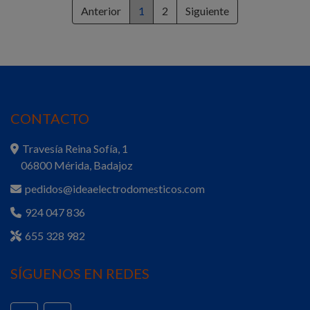
Anterior
1
2
Siguiente
CONTACTO
Travesía Reina Sofía, 1
06800 Mérida, Badajoz
pedidos@ideaelectrodomesticos.com
924 047 836
655 328 982
SÍGUENOS EN REDES