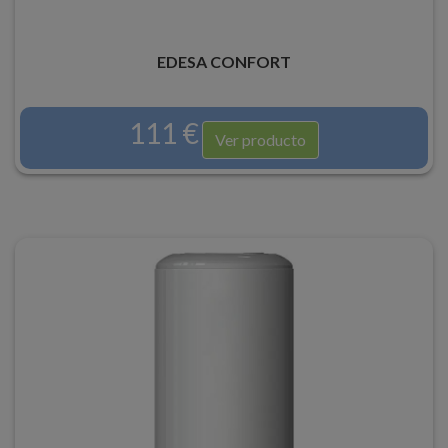
EDESA CONFORT
111 €
Ver producto