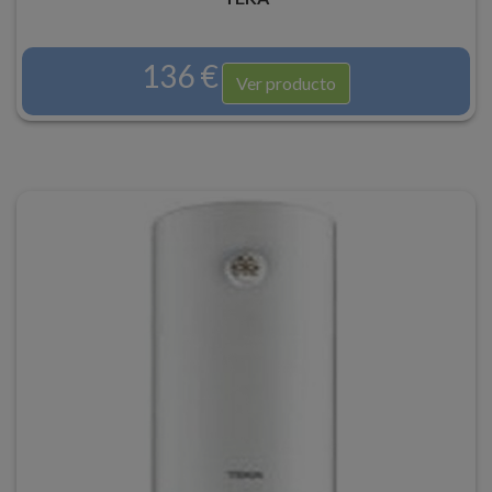
136 €
Ver producto