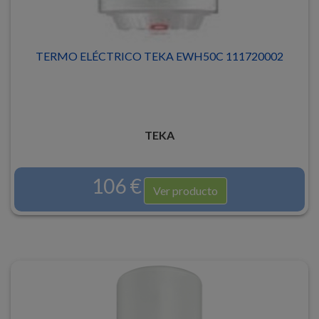
TERMO ELÉCTRICO TEKA EWH50C 111720002
TEKA
106 €
Ver producto