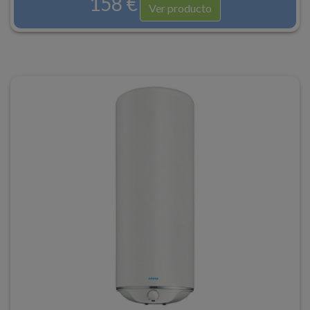
158 €
Ver producto