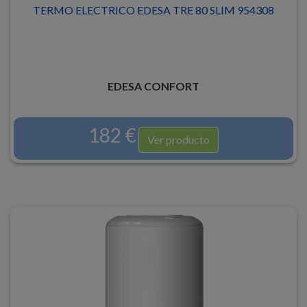
TERMO ELECTRICO EDESA TRE 80 SLIM 954308
EDESA CONFORT
182 €
Ver producto