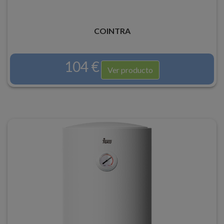
COINTRA
104 €
Ver producto