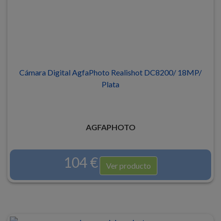
Cámara Digital AgfaPhoto Realishot DC8200/ 18MP/
Plata
AGFAPHOTO
104 €
Ver producto