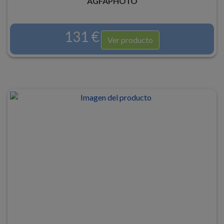
AGFAPHOTO
131 €
Ver producto