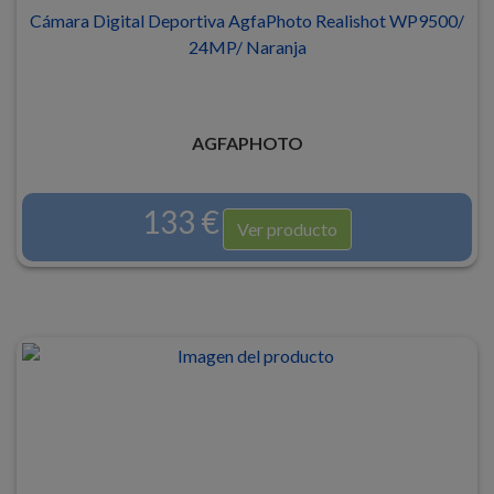
Cámara Digital Deportiva AgfaPhoto Realishot WP9500/
24MP/ Naranja
AGFAPHOTO
133 €
Ver producto