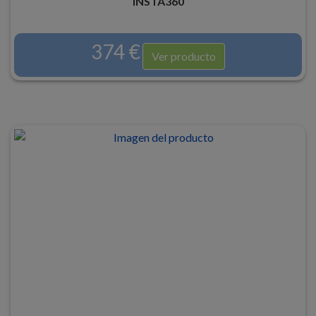
INSTA360
374 €
Ver producto