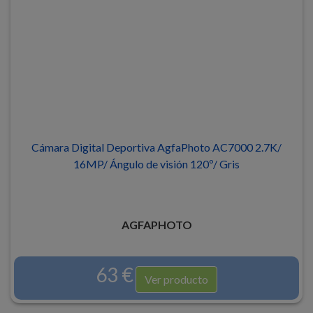
Cámara Digital Deportiva AgfaPhoto AC7000 2.7K/
16MP/ Ángulo de visión 120º/ Gris
AGFAPHOTO
63 €
Ver producto