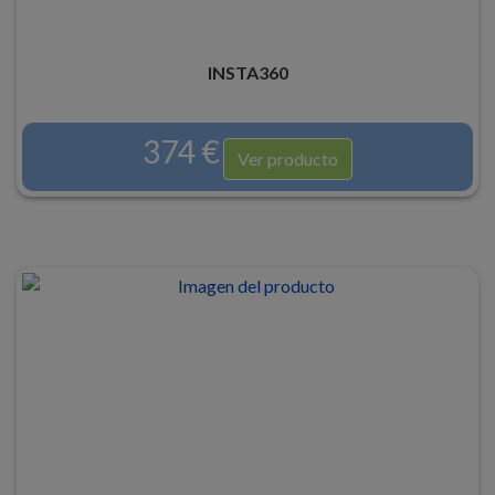
INSTA360
374 €
Ver producto