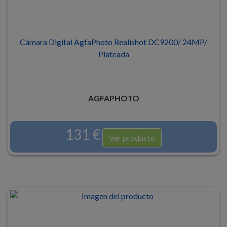
Cámara Digital AgfaPhoto Realishot DC9200/ 24MP/
Plateada
AGFAPHOTO
131 €
Ver producto