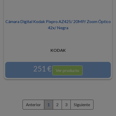
Cámara Digital Kodak Pixpro AZ425/ 20MP/ Zoom Óptico
42x/ Negra
KODAK
251 €
Ver producto
Anterior
1
2
3
Siguiente