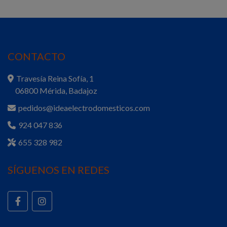
CONTACTO
Travesía Reina Sofía, 1
06800 Mérida, Badajoz
pedidos@ideaelectrodomesticos.com
924 047 836
655 328 982
SÍGUENOS EN REDES