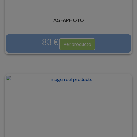
AGFAPHOTO
83 €
Ver producto