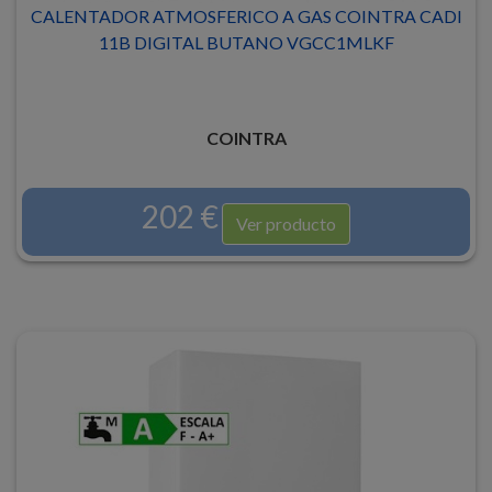
CALENTADOR ATMOSFERICO A GAS COINTRA CADI
11B DIGITAL BUTANO VGCC1MLKF
COINTRA
202 €
Ver producto