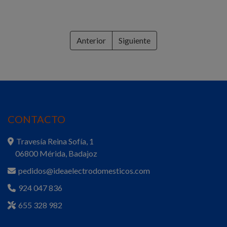
Anterior
Siguiente
CONTACTO
Travesía Reina Sofía, 1
06800 Mérida, Badajoz
pedidos@ideaelectrodomesticos.com
924 047 836
655 328 982