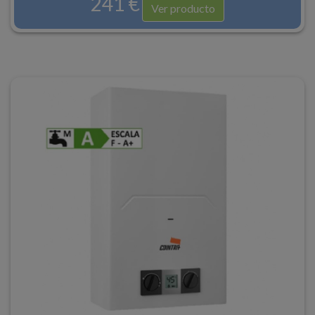
241 €
Ver producto