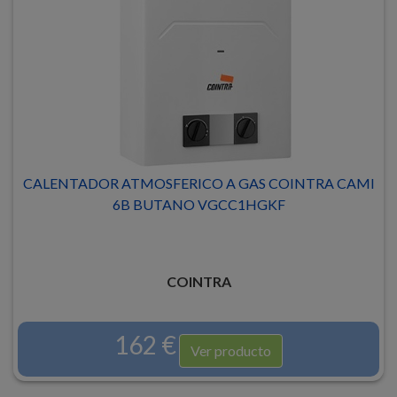
CALENTADOR ATMOSFERICO A GAS COINTRA CAMI
6B BUTANO VGCC1HGKF
COINTRA
162 €
Ver producto