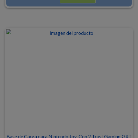
Base de Carga para Nintendo Joy-Con 2 Trust Gaming GXT