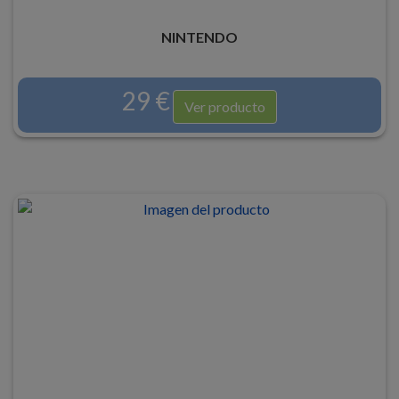
NINTENDO
29 €
Ver producto