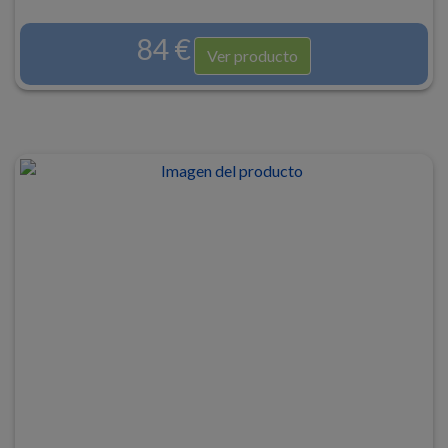
84 €
Ver producto