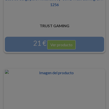
1256
TRUST GAMING
21 €
Ver producto