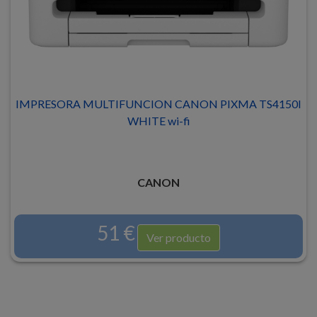
IMPRESORA MULTIFUNCION CANON PIXMA TS4150I
WHITE wi-fi
CANON
51 €
Ver producto