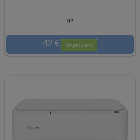
HP
42 €
Ver producto