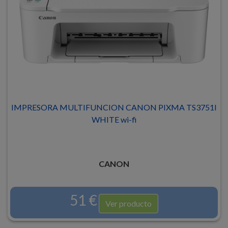
IMPRESORA MULTIFUNCION CANON PIXMA TS3751I
WHITE wi-fi
CANON
51 €
Ver producto