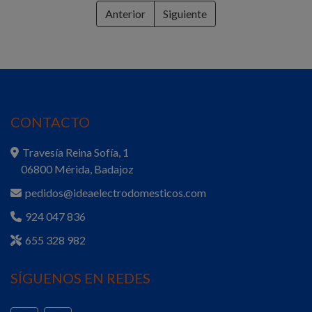
Anterior
Siguiente
CONTACTO
Travesía Reina Sofía, 1
06800 Mérida, Badajoz
pedidos@ideaelectrodomesticos.com
924 047 836
655 328 982
SÍGUENOS EN REDES