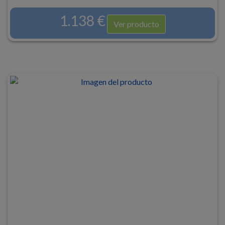
1.138 €
Ver producto