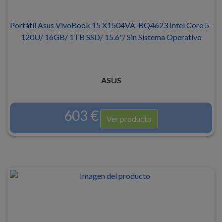
Portátil Asus VivoBook 15 X1504VA-BQ4623 Intel Core 5-
120U/ 16GB/ 1TB SSD/ 15.6"/ Sin Sistema Operativo
ASUS
603 €
Ver producto