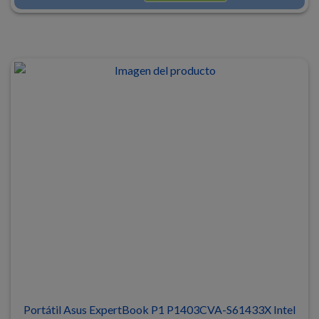
Portátil Asus ExpertBook P1 P1403CVA-S61433X Intel