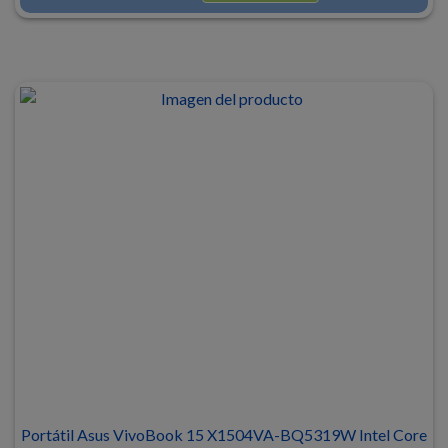
Portátil Asus VivoBook 15 X1504VA-BQ5319W Intel Core