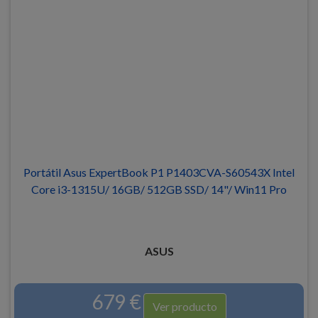
Portátil Asus ExpertBook P1 P1403CVA-S60543X Intel
Core i3-1315U/ 16GB/ 512GB SSD/ 14"/ Win11 Pro
ASUS
679 €
Ver producto