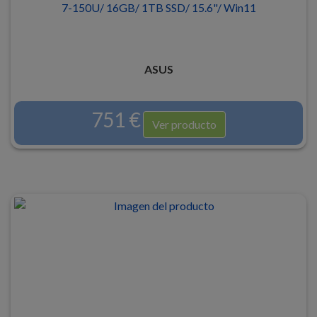
7-150U/ 16GB/ 1TB SSD/ 15.6"/ Win11
ASUS
751 €
Ver producto