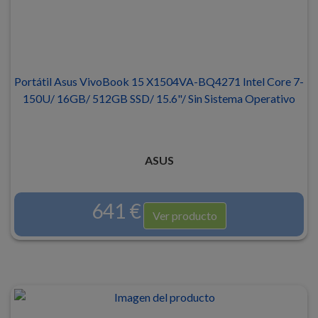
Portátil Asus VivoBook 15 X1504VA-BQ4271 Intel Core 7-
150U/ 16GB/ 512GB SSD/ 15.6"/ Sin Sistema Operativo
ASUS
641 €
Ver producto