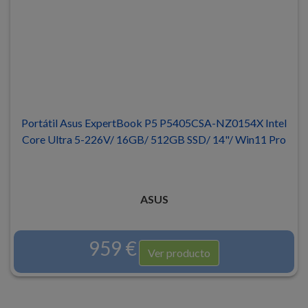
Portátil Asus ExpertBook P5 P5405CSA-NZ0154X Intel
Core Ultra 5-226V/ 16GB/ 512GB SSD/ 14"/ Win11 Pro
ASUS
959 €
Ver producto