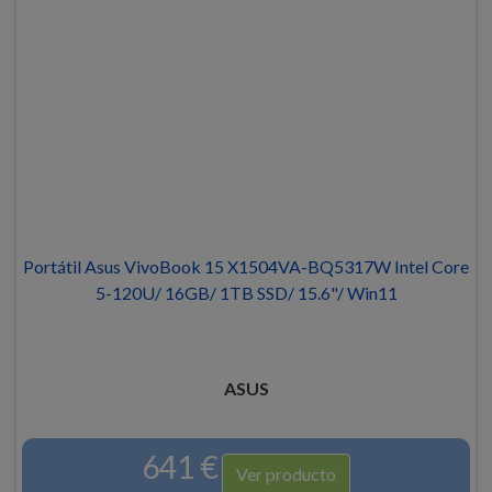
Portátil Asus VivoBook 15 X1504VA-BQ5317W Intel Core
5-120U/ 16GB/ 1TB SSD/ 15.6"/ Win11
ASUS
641 €
Ver producto