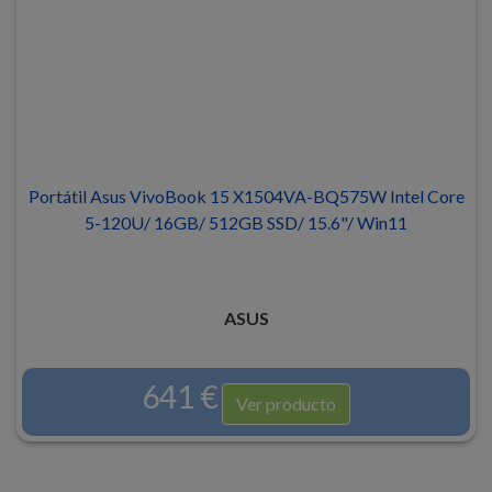
Portátil Asus VivoBook 15 X1504VA-BQ575W Intel Core
5-120U/ 16GB/ 512GB SSD/ 15.6"/ Win11
ASUS
641 €
Ver producto