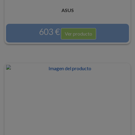
ASUS
603 €
Ver producto