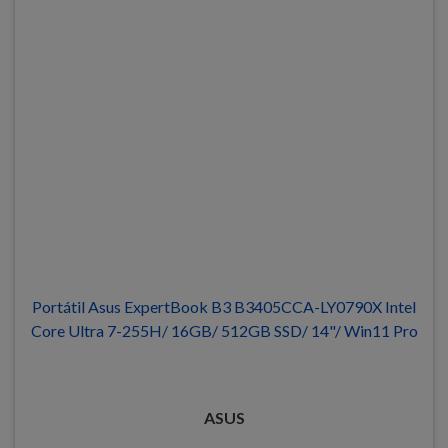
Portátil Asus ExpertBook B3 B3405CCA-LY0790X Intel
Core Ultra 7-255H/ 16GB/ 512GB SSD/ 14"/ Win11 Pro
ASUS