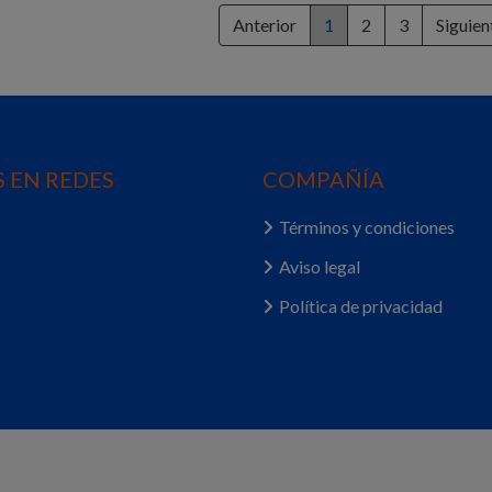
Anterior
1
2
3
Siguien
 EN REDES
COMPAÑÍA
Términos y condiciones
Aviso legal
Política de privacidad