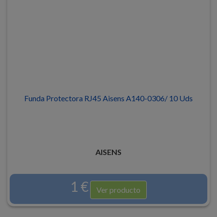
Funda Protectora RJ45 Aisens A140-0306/ 10 Uds
AISENS
1 €
Ver producto