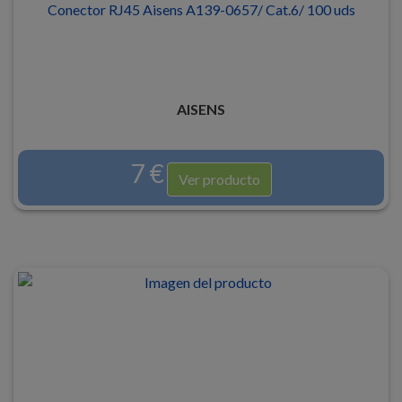
Conector RJ45 Aisens A139-0657/ Cat.6/ 100 uds
AISENS
7 €
Ver producto