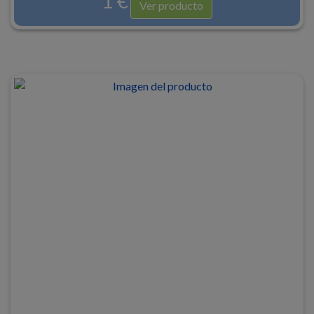
1 €
Ver producto