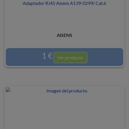
Adaptador RJ45 Aisens A139-0299/ Cat.6
AISENS
1 €
Ver producto