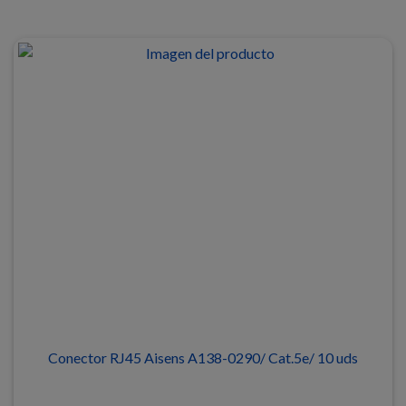
Conector RJ45 Aisens A138-0290/ Cat.5e/ 10 uds