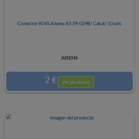
Conector RJ45 Aisens A139-0298/ Cat.6/ 10 uds
AISENS
2 €
Ver producto