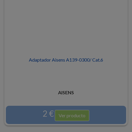
Adaptador Aisens A139-0300/ Cat.6
AISENS
2 €
Ver producto