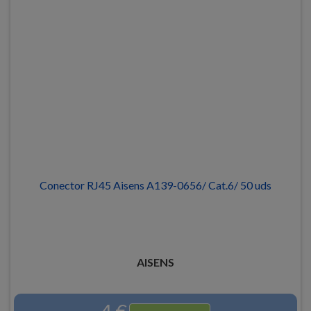
Conector RJ45 Aisens A139-0656/ Cat.6/ 50 uds
AISENS