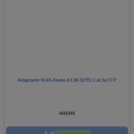
Adaptador RJ45 Aisens A138-0295/ Cat.5e STP
AISENS