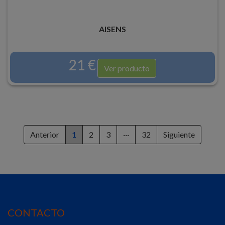
AISENS
21 €
Ver producto
Anterior
1
2
3
···
32
Siguiente
CONTACTO