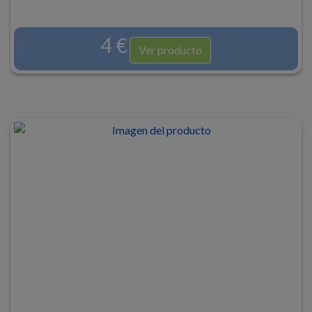
4 €
Ver producto