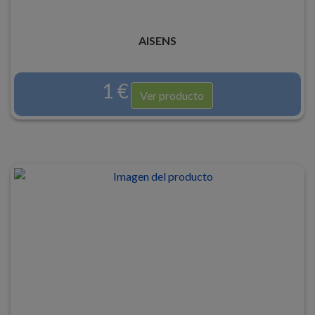
AISENS
1 €
Ver producto