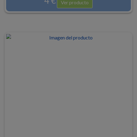
4 €
Ver producto