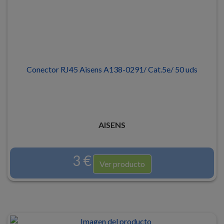
Conector RJ45 Aisens A138-0291/ Cat.5e/ 50 uds
AISENS
3 €
Ver producto