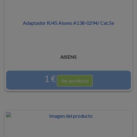
Adaptador RJ45 Aisens A138-0294/ Cat.5e
AISENS
1 €
Ver producto