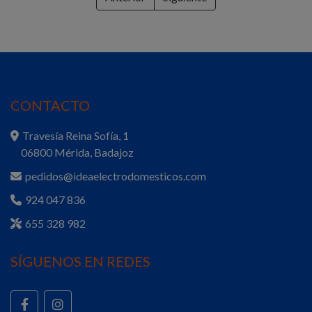
CONTACTO
Travesía Reina Sofía, 1
06800 Mérida, Badajoz
pedidos@ideaelectrodomesticos.com
924 047 836
655 328 982
SÍGUENOS EN REDES