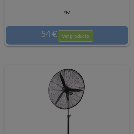
FM
54 €
Ver producto