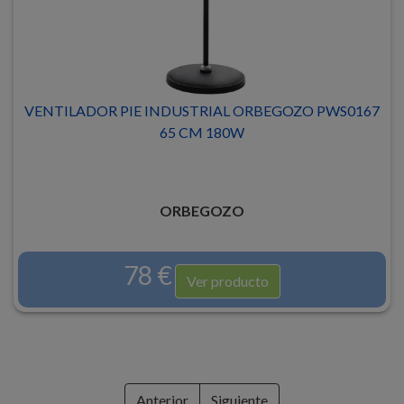
VENTILADOR PIE INDUSTRIAL ORBEGOZO PWS0167
65 CM 180W
ORBEGOZO
78 €
Ver producto
Anterior
Siguiente