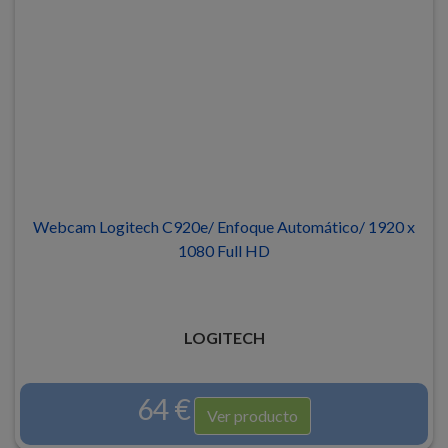
Webcam Logitech C920e/ Enfoque Automático/ 1920 x
1080 Full HD
LOGITECH
64 €
Ver producto