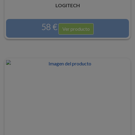
LOGITECH
58 €
Ver producto