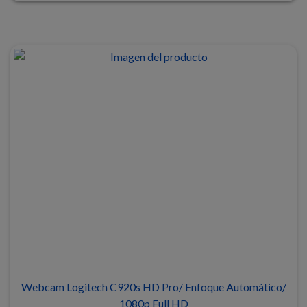
Webcam Logitech C920s HD Pro/ Enfoque Automático/
1080p Full HD