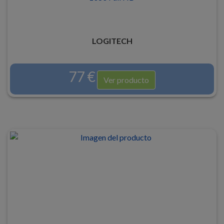
LOGITECH
77 €
Ver producto