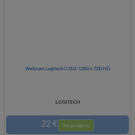
Webcam Logitech C310/ 1280 x 720 HD
LOGITECH
22 €
Ver producto