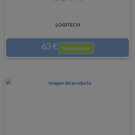
LOGITECH
63 €
Ver producto