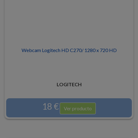
Webcam Logitech HD C270/ 1280 x 720 HD
LOGITECH
18 €
Ver producto