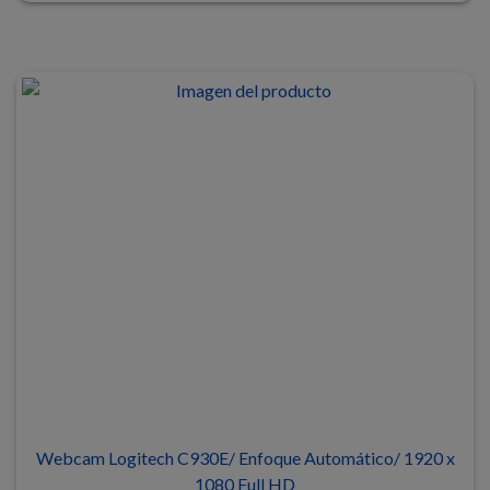
Webcam Logitech C930E/ Enfoque Automático/ 1920 x
1080 Full HD