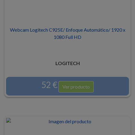
Webcam Logitech C925E/ Enfoque Automático/ 1920 x
1080 Full HD
LOGITECH
52 €
Ver producto