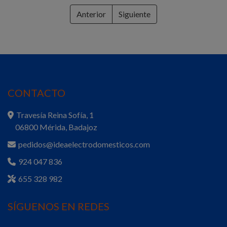
Anterior
Siguiente
CONTACTO
Travesía Reina Sofía, 1
06800 Mérida, Badajoz
pedidos@ideaelectrodomesticos.com
924 047 836
655 328 982
SÍGUENOS EN REDES