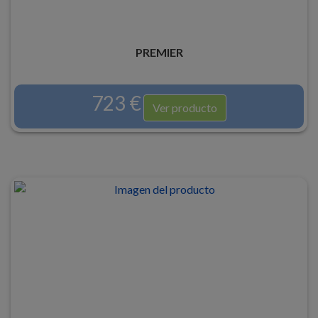
PREMIER
723 €
Ver producto