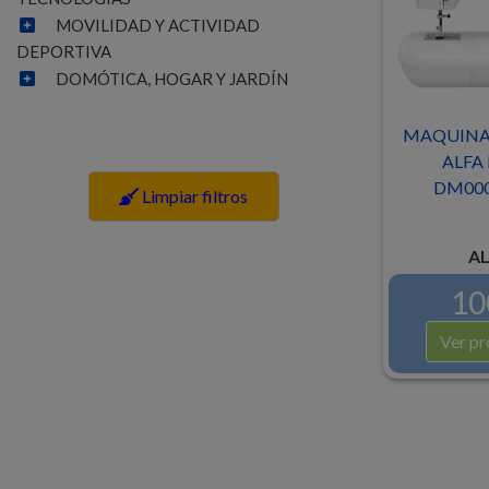
MOVILIDAD Y ACTIVIDAD
DEPORTIVA
DOMÓTICA, HOGAR Y JARDÍN
MAQUINA 
ALFA 
DM000
Limpiar filtros
AL
10
Ver pr