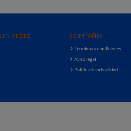
 EN REDES
COMPAÑÍA
Términos y condiciones
Aviso legal
Política de privacidad