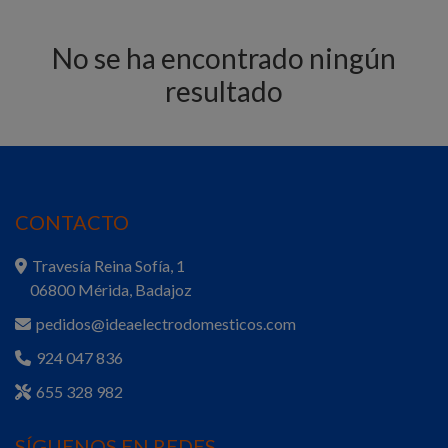
No se ha encontrado ningún
resultado
CONTACTO
Travesía Reina Sofía, 1
06800 Mérida, Badajoz
pedidos@ideaelectrodomesticos.com
924 047 836
655 328 982
SÍGUENOS EN REDES