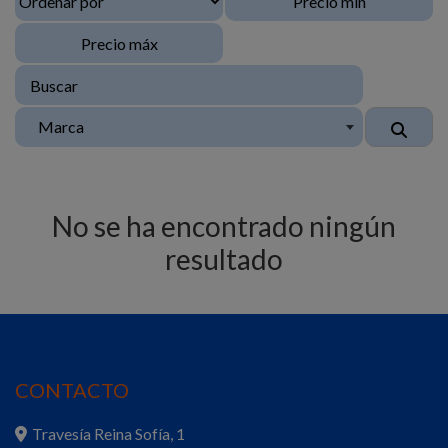
Marca
No se ha encontrado ningún
resultado
CONTACTO
Travesía Reina Sofía, 1