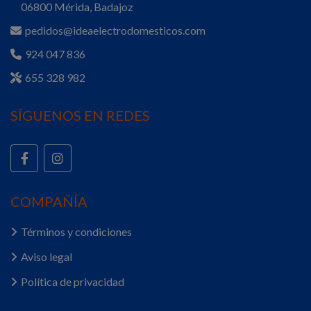
06800 Mérida, Badajoz
pedidos@ideaelectrodomesticos.com
924 047 836
655 328 982
SÍGUENOS EN REDES
COMPAÑÍA
Términos y condiciones
Aviso legal
Política de privacidad