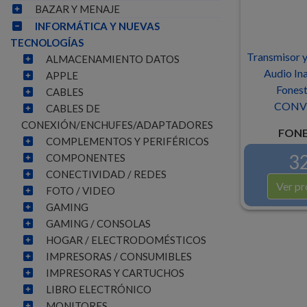
BAZAR Y MENAJE
INFORMÁTICA Y NUEVAS
TECNOLOGÍAS
Transmisor y
ALMACENAMIENTO DATOS
Audio In
APPLE
Fonest
CABLES
CONV
CABLES DE
CONEXIÓN/ENCHUFES/ADAPTADORES
FONE
COMPLEMENTOS Y PERIFÉRICOS
32
COMPONENTES
CONECTIVIDAD / REDES
Ver pr
FOTO / VIDEO
GAMING
GAMING / CONSOLAS
HOGAR / ELECTRODOMÉSTICOS
IMPRESORAS / CONSUMIBLES
IMPRESORAS Y CARTUCHOS
LIBRO ELECTRÓNICO
MONITORES