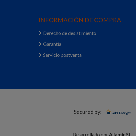
INFORMACIÓN DE COMPRA
Derecho de desistimiento
Garantía
Servicio postventa
Secured by:
Desarrollado por
Aljamir SL