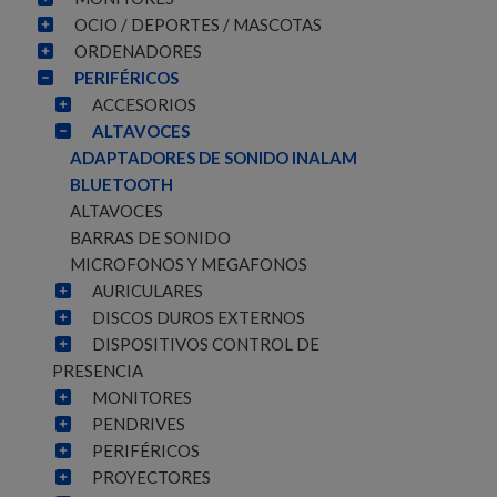
OCIO / DEPORTES / MASCOTAS
ORDENADORES
PERIFÉRICOS
ACCESORIOS
ALTAVOCES
ADAPTADORES DE SONIDO INALAMBRICO
BLUETOOTH
ALTAVOCES
BARRAS DE SONIDO
MICROFONOS Y MEGAFONOS
AURICULARES
DISCOS DUROS EXTERNOS
DISPOSITIVOS CONTROL DE
PRESENCIA
MONITORES
PENDRIVES
PERIFÉRICOS
PROYECTORES