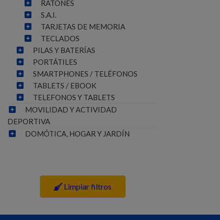
RATONES
S.A.I.
TARJETAS DE MEMORIA
TECLADOS
PILAS Y BATERÍAS
PORTÁTILES
SMARTPHONES / TELÉFONOS
TABLETS / EBOOK
TELEFONOS Y TABLETS
MOVILIDAD Y ACTIVIDAD
DEPORTIVA
DOMÓTICA, HOGAR Y JARDÍN
Limpiar filtros