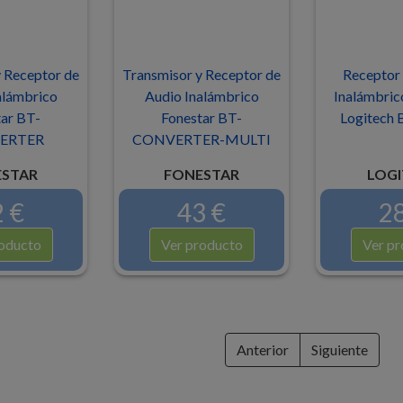
 Receptor de
Transmisor y Receptor de
Receptor 
alámbrico
Audio Inalámbrico
Inalámbric
ar BT-
Fonestar BT-
Logitech
ERTER
CONVERTER-MULTI
STAR
FONESTAR
LOGI
 €
43 €
28
oducto
Ver producto
Ver pr
Anterior
Siguiente