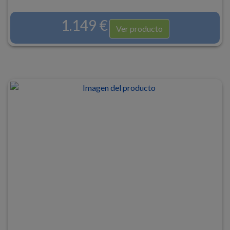
1.149 €
Ver producto