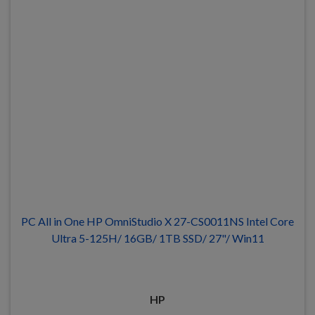
PC All in One HP OmniStudio X 27-CS0011NS Intel Core
Ultra 5-125H/ 16GB/ 1TB SSD/ 27"/ Win11
HP