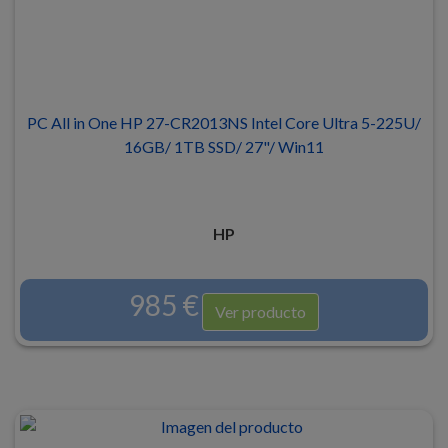
PC All in One HP 27-CR2013NS Intel Core Ultra 5-225U/
16GB/ 1TB SSD/ 27"/ Win11
HP
985 €
Ver producto