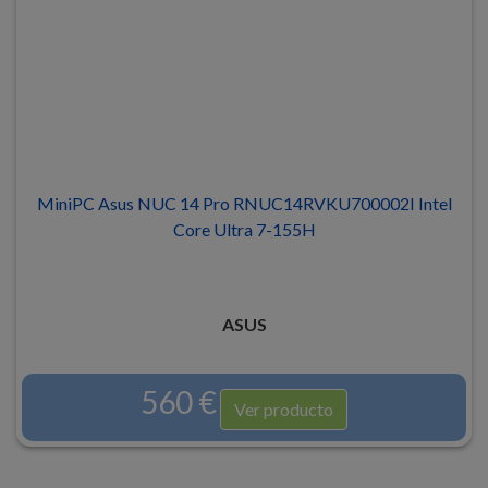
MiniPC Asus NUC 14 Pro RNUC14RVKU700002I Intel
Core Ultra 7-155H
ASUS
560 €
Ver producto