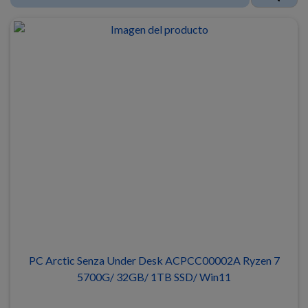
PC Arctic Senza Under Desk ACPCC00002A Ryzen 7
5700G/ 32GB/ 1TB SSD/ Win11