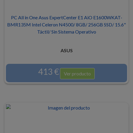
PC All in One Asus ExpertCenter E1 AiO E1600WKAT-
BMR135M Intel Celeron N4500/ 8GB/ 256GB SSD/ 15.6"
Táctil/ Sin Sistema Operativo
ASUS
413 €
Ver producto