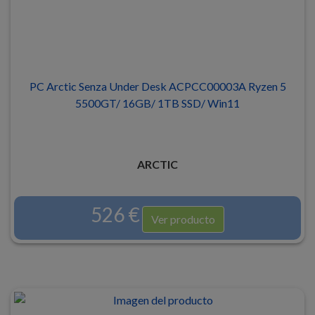
PC Arctic Senza Under Desk ACPCC00003A Ryzen 5
5500GT/ 16GB/ 1TB SSD/ Win11
ARCTIC
526 €
Ver producto