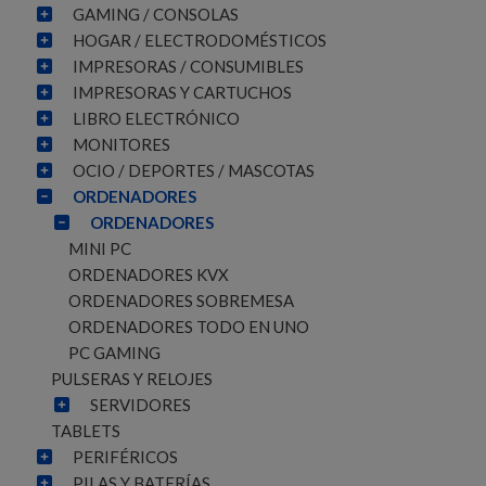
GAMING / CONSOLAS
HOGAR / ELECTRODOMÉSTICOS
IMPRESORAS / CONSUMIBLES
IMPRESORAS Y CARTUCHOS
LIBRO ELECTRÓNICO
MONITORES
OCIO / DEPORTES / MASCOTAS
ORDENADORES
ORDENADORES
MINI PC
ORDENADORES KVX
ORDENADORES SOBREMESA
ORDENADORES TODO EN UNO
PC GAMING
PULSERAS Y RELOJES
SERVIDORES
TABLETS
PERIFÉRICOS
PILAS Y BATERÍAS