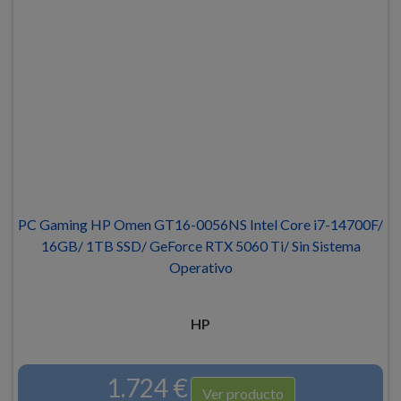
PC Gaming HP Omen GT16-0056NS Intel Core i7-14700F/
16GB/ 1TB SSD/ GeForce RTX 5060 Ti/ Sin Sistema
Operativo
HP
1.724 €
Ver producto