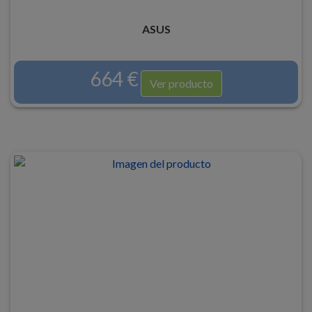
ASUS
664 €
Ver producto