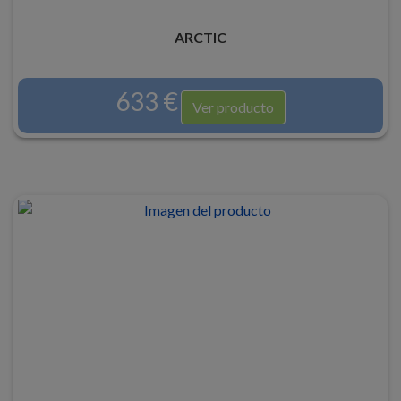
ARCTIC
633 €
Ver producto