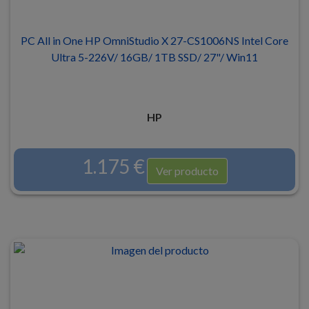
PC All in One HP OmniStudio X 27-CS1006NS Intel Core
Ultra 5-226V/ 16GB/ 1TB SSD/ 27"/ Win11
HP
1.175 €
Ver producto