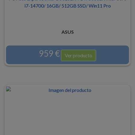
i7-14700/ 16GB/ 512GB SSD/ Win11 Pro
ASUS
959 €
Ver producto