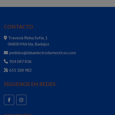
CONTACTO
Travesía Reina Sofía, 1
06800 Mérida, Badajoz
pedidos@ideaelectrodomesticos.com
924 047 836
655 328 982
SÍGUENOS EN REDES