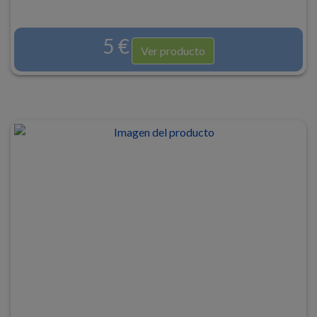
5 €
Ver producto