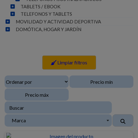
TABLETS / EBOOK
TELEFONOS Y TABLETS
MOVILIDAD Y ACTIVIDAD DEPORTIVA
DOMÓTICA, HOGAR Y JARDÍN
Limpiar filtros
Marca