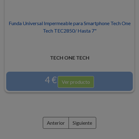
Funda Universal Impermeable para Smartphone Tech One
Tech TEC2850/ Hasta 7"
TECH ONE TECH
4 €
Ver producto
Anterior
Siguiente