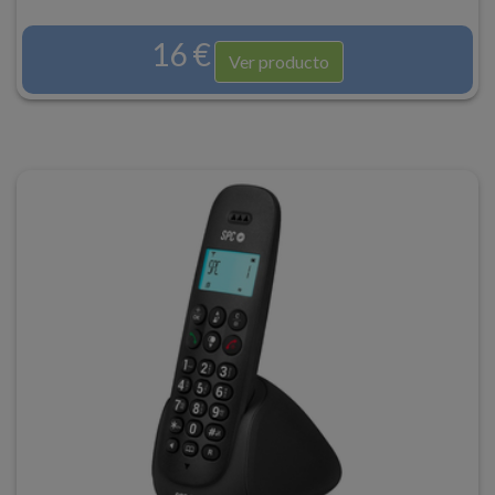
16 €
Ver producto