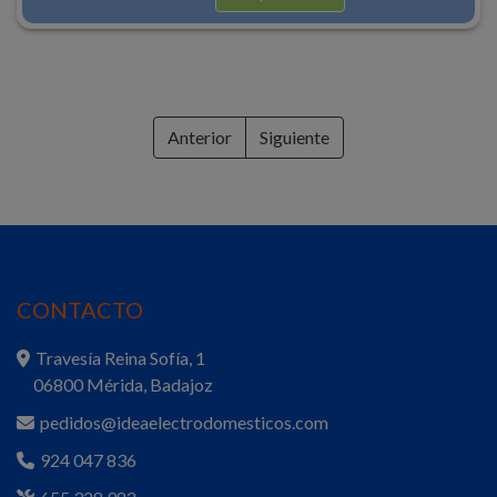
Anterior
Siguiente
CONTACTO
Travesía Reina Sofía, 1
06800 Mérida, Badajoz
pedidos@ideaelectrodomesticos.com
924 047 836