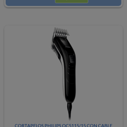
CORTAPELOS PHILIPS QC5115/15 CON CABLE