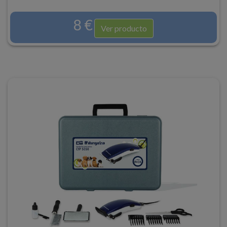
8 €
Ver producto