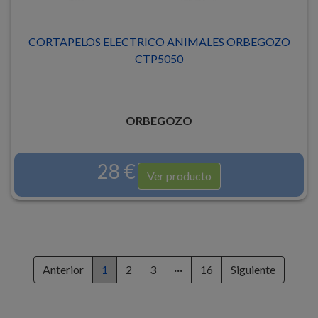
CORTAPELOS ELECTRICO ANIMALES ORBEGOZO
CTP5050
ORBEGOZO
28 €
Ver producto
Anterior
1
2
3
···
16
Siguiente