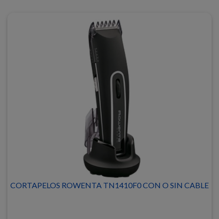
CORTAPELOS ROWENTA TN1410F0 CON O SIN CABLE