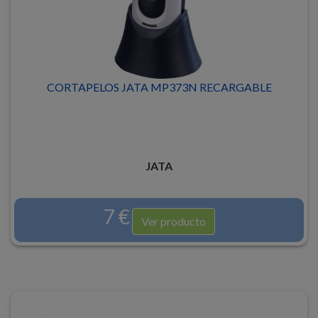
CORTAPELOS JATA MP373N RECARGABLE
JATA
7 €
Ver producto