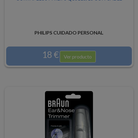
PHILIPS CUIDADO PERSONAL
18 €
Ver producto