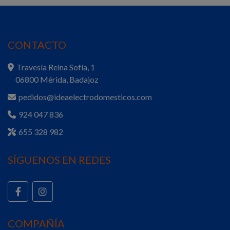
CONTACTO
Travesía Reina Sofía, 1
06800 Mérida, Badajoz
pedidos@ideaelectrodomesticos.com
924 047 836
655 328 982
SÍGUENOS EN REDES
COMPAÑÍA