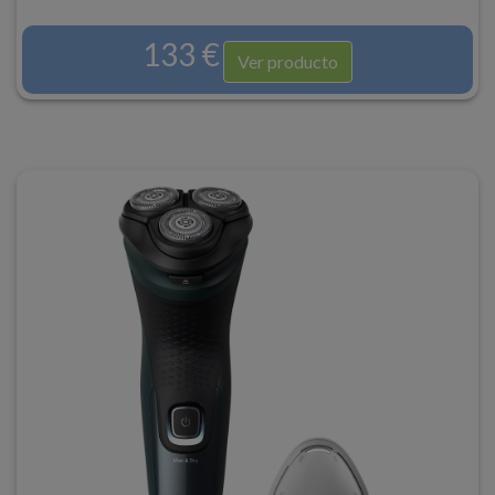
133 €
Ver producto