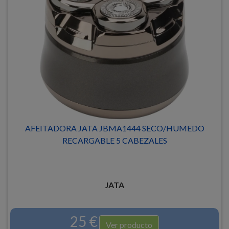
AFEITADORA JATA JBMA1444 SECO/HUMEDO
RECARGABLE 5 CABEZALES
JATA
25 €
Ver producto