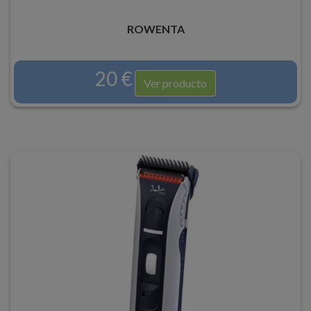
ROWENTA
20 €
Ver producto