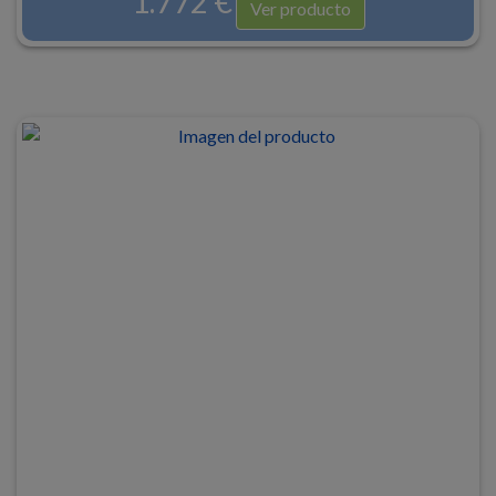
1.772 €
Ver producto