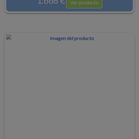
1.668 €
Ver producto