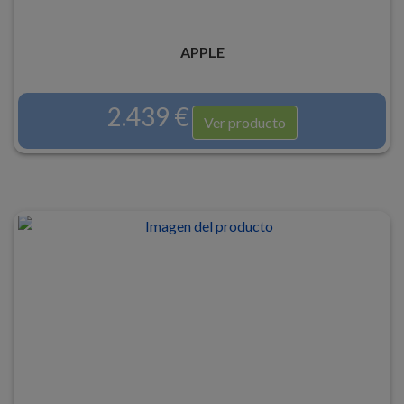
APPLE
2.439 €
Ver producto