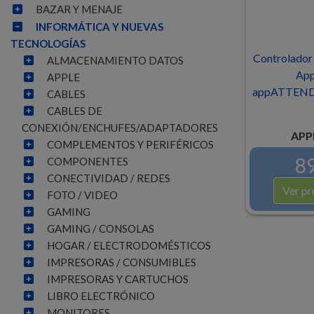
BAZAR Y MENAJE
INFORMÁTICA Y NUEVAS
TECNOLOGÍAS
Controlador 
ALMACENAMIENTO DATOS
App
APPLE
appATTEN
CABLES
CABLES DE
CONEXIÓN/ENCHUFES/ADAPTADORES
APP
COMPLEMENTOS Y PERIFÉRICOS
89
COMPONENTES
CONECTIVIDAD / REDES
Ver pr
FOTO / VIDEO
GAMING
GAMING / CONSOLAS
HOGAR / ELECTRODOMÉSTICOS
IMPRESORAS / CONSUMIBLES
IMPRESORAS Y CARTUCHOS
LIBRO ELECTRÓNICO
MONITORES