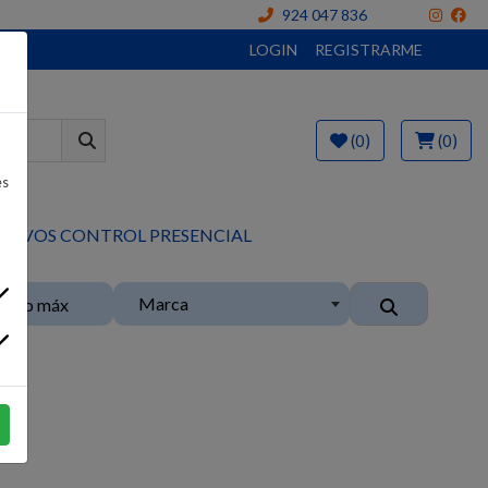
924 047 836
LOGIN
REGISTRARME
(0)
(0)
es
ITIVOS CONTROL PRESENCIAL
Marca