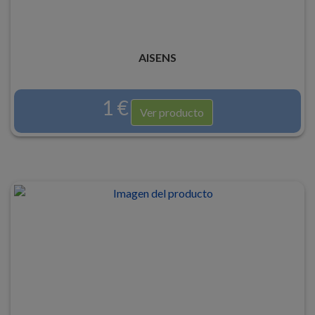
AISENS
1 €
Ver producto