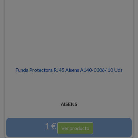
Funda Protectora RJ45 Aisens A140-0306/ 10 Uds
AISENS
1 €
Ver producto