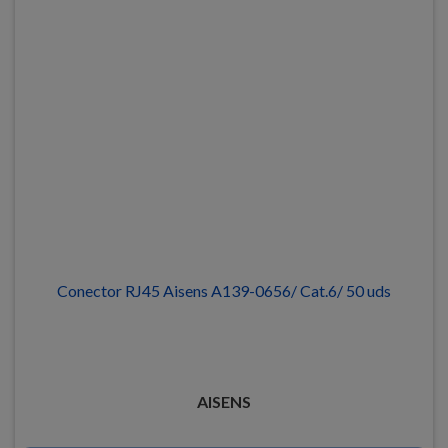
Conector RJ45 Aisens A139-0656/ Cat.6/ 50 uds
AISENS