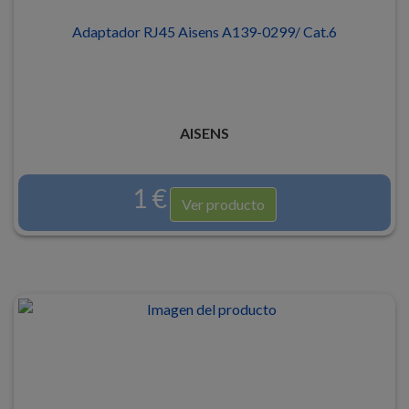
Adaptador RJ45 Aisens A139-0299/ Cat.6
AISENS
1 €
Ver producto