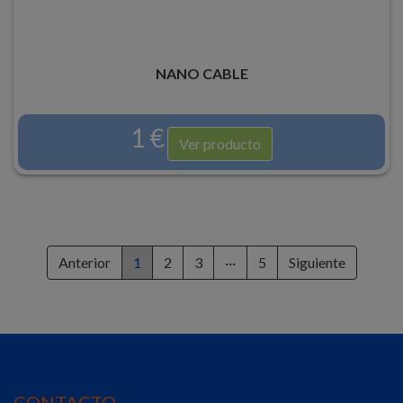
NANO CABLE
1 €
Ver producto
Anterior
1
2
3
···
5
Siguiente
CONTACTO