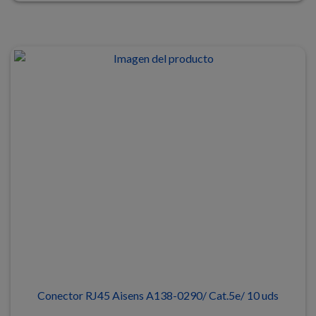
Conector RJ45 Aisens A138-0290/ Cat.5e/ 10 uds