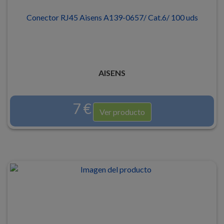
Conector RJ45 Aisens A139-0657/ Cat.6/ 100 uds
AISENS
7 €
Ver producto