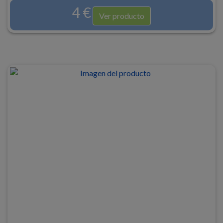
4 €
Ver producto