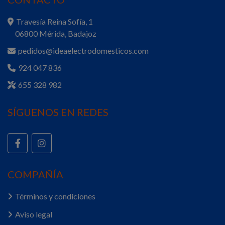
Travesía Reina Sofía, 1
06800 Mérida, Badajoz
pedidos@ideaelectrodomesticos.com
924 047 836
655 328 982
SÍGUENOS EN REDES
COMPAÑÍA
Términos y condiciones
Aviso legal