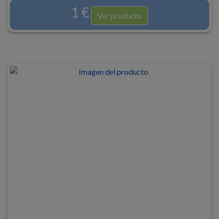
1 €
Ver producto