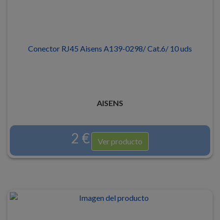
Conector RJ45 Aisens A139-0298/ Cat.6/ 10 uds
AISENS
2 €
Ver producto