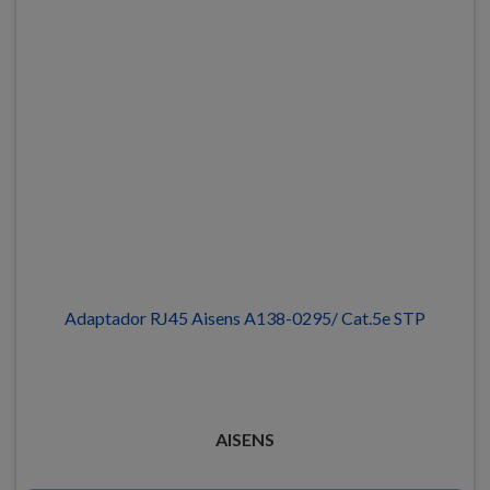
Adaptador RJ45 Aisens A138-0295/ Cat.5e STP
AISENS