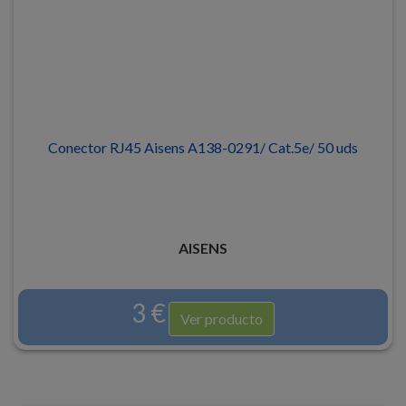
Conector RJ45 Aisens A138-0291/ Cat.5e/ 50 uds
AISENS
3 €
Ver producto