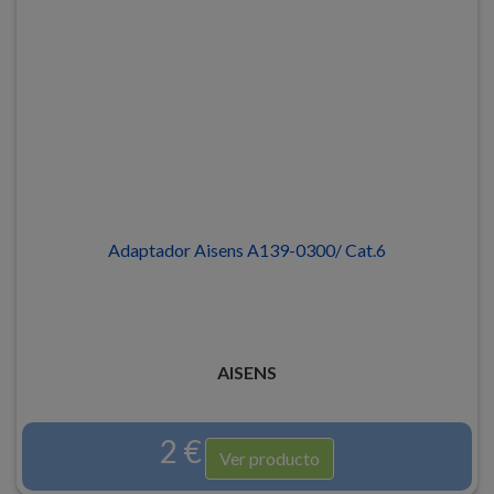
Adaptador Aisens A139-0300/ Cat.6
AISENS
2 €
Ver producto