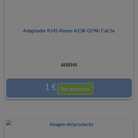
Adaptador RJ45 Aisens A138-0294/ Cat.5e
AISENS
1 €
Ver producto