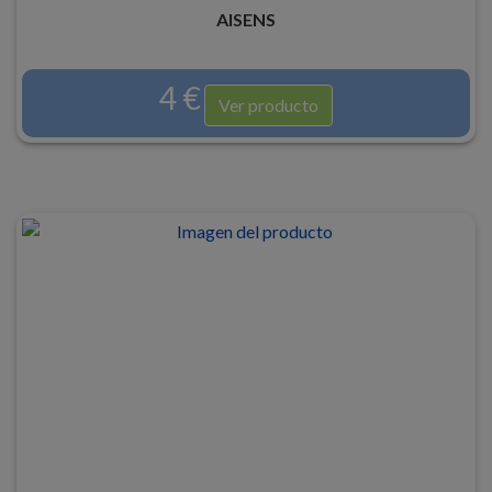
AISENS
4 €
Ver producto