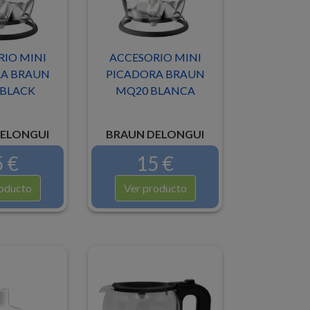
IO MINI
ACCESORIO MINI
A BRAUN
PICADORA BRAUN
BLACK
MQ20 BLANCA
ELONGUI
BRAUN DELONGUI
 €
15 €
oducto
Ver producto