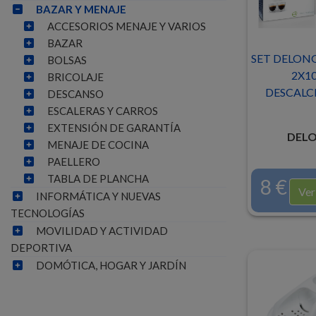
BAZAR Y MENAJE
ACCESORIOS MENAJE Y VARIOS
BAZAR
SET DELONG
BOLSAS
2X1
BRICOLAJE
DESCALC
DESCANSO
ESCALERAS Y CARROS
EXTENSIÓN DE GARANTÍA
DELO
MENAJE DE COCINA
PAELLERO
TABLA DE PLANCHA
8 €
Ver
INFORMÁTICA Y NUEVAS
TECNOLOGÍAS
MOVILIDAD Y ACTIVIDAD
DEPORTIVA
DOMÓTICA, HOGAR Y JARDÍN