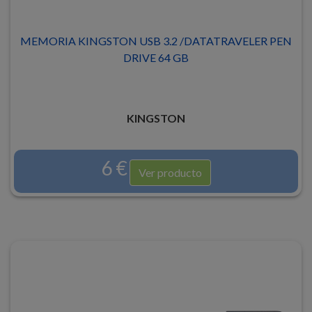
MEMORIA KINGSTON USB 3.2 /DATATRAVELER PEN
DRIVE 64 GB
KINGSTON
6 €
Ver producto