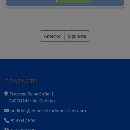
Anterior
Siguiente
CONTACTO
Travesía Reina Sofía, 1
06800 Mérida, Badajoz
pedidos@ideaelectrodomesticos.com
924 047 836