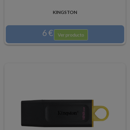
KINGSTON
6 €
Ver producto