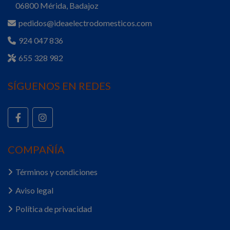
06800 Mérida, Badajoz
pedidos@ideaelectrodomesticos.com
924 047 836
655 328 982
SÍGUENOS EN REDES
COMPAÑÍA
Términos y condiciones
Aviso legal
Política de privacidad