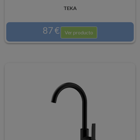
TEKA
87 €
Ver producto