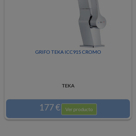
GRIFO TEKA ICC915 CROMO
TEKA
177 €
Ver producto