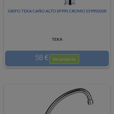
GRIFO TEKA CAÑO ALTO SP995 CROMO 559950200
TEKA
58 €
Ver producto