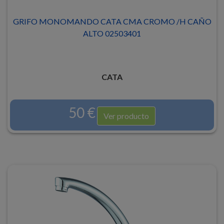
GRIFO MONOMANDO CATA CMA CROMO /H CAÑO
ALTO 02503401
CATA
50 €
Ver producto