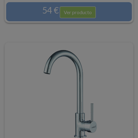
54 €
Ver producto