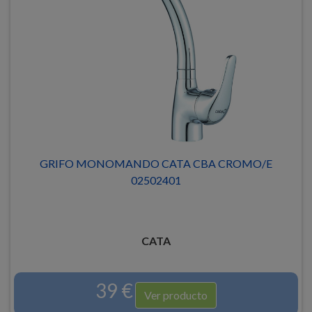
GRIFO MONOMANDO CATA CBA CROMO/E
02502401
CATA
39 €
Ver producto