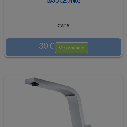
BAJO 02501402
CATA
30 €
Ver producto