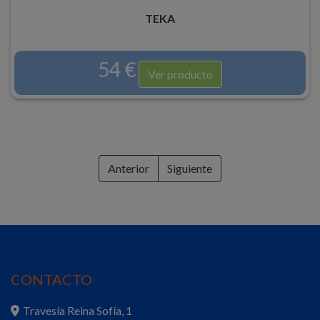
TEKA
54 €
Ver producto
Anterior
Siguiente
CONTACTO
Travesía Reina Sofía, 1