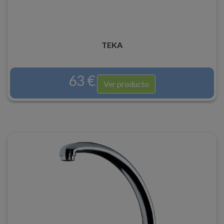
TEKA
63 €
Ver producto