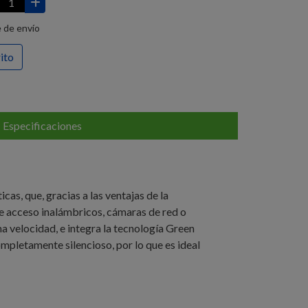
 de envío
rito
Especificaciones
s, que, gracias a las ventajas de la
de acceso inalámbricos, cámaras de red o
a velocidad, e integra la tecnología Green
ompletamente silencioso, por lo que es ideal