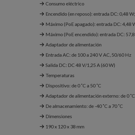
Consumo eléctrico
Encendido (en reposo): entrada DC: 0,48 W
Máximo (PoE apagado): entrada DC: 4,48 W
Máximo (PoE encendido): entrada DC: 57,8
Adaptador de alimentación
Entrada AC: de 100 a 240 V AC, 50/60 Hz
Salida DC: DC 48 V/1,25 A (60 W)
Temperaturas
Dispositivo: de 0 ˚C a 50 ˚C
Adaptador de alimentación externo: de 0 ˚C
De almacenamiento: de -40 ˚C a 70 ˚C
Dimensiones
190 x 120 x 38 mm