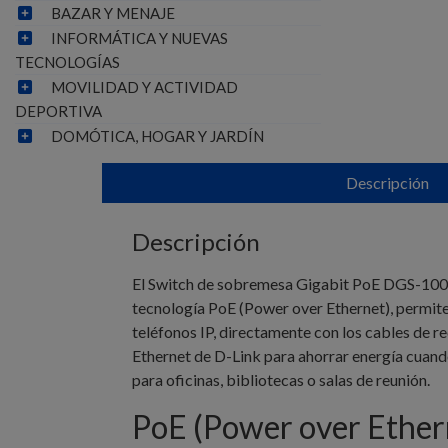
BAZAR Y MENAJE
INFORMÁTICA Y NUEVAS
TECNOLOGÍAS
MOVILIDAD Y ACTIVIDAD
DEPORTIVA
DOMÓTICA, HOGAR Y JARDÍN
Descripción
Descripción
El Switch de sobremesa Gigabit PoE DGS-1008P 
tecnología PoE (Power over Ethernet), permite
teléfonos IP, directamente con los cables de 
Ethernet de D-Link para ahorrar energía cuando 
para oficinas, bibliotecas o salas de reunión.
PoE (Power over Ethern