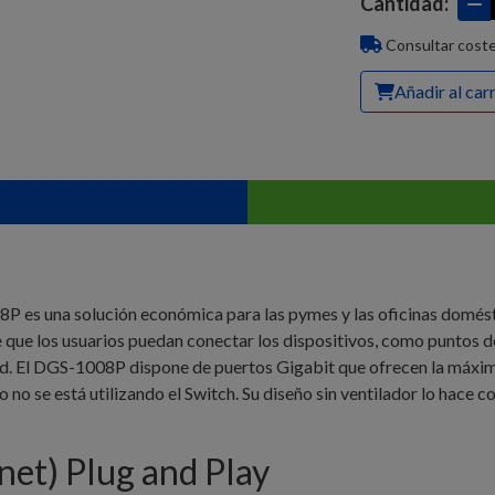
Cantidad:
Consultar coste
Añadir al car
es una solución económica para las pymes y las oficinas doméstica
 que los usuarios puedan conectar los dispositivos, como puntos 
red. El DGS-1008P dispone de puertos Gigabit que ofrecen la máxim
no se está utilizando el Switch. Su diseño sin ventilador lo hace c
et) Plug and Play