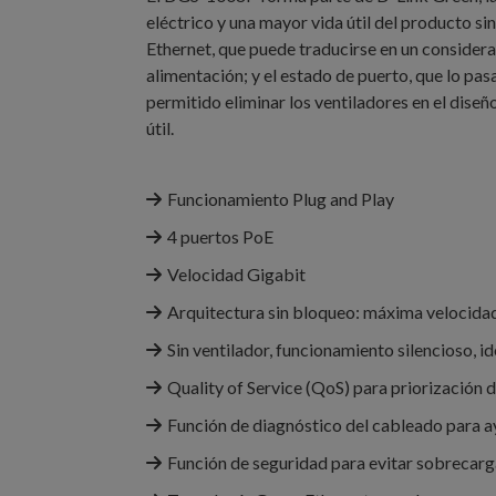
eléctrico y una mayor vida útil del producto si
Ethernet, que puede traducirse en un considerab
alimentación; y el estado de puerto, que lo pa
permitido eliminar los ventiladores en el dise
útil.
Funcionamiento Plug and Play
4 puertos PoE
Velocidad Gigabit
Arquitectura sin bloqueo: máxima velocidad
Sin ventilador, funcionamiento silencioso, i
Quality of Service (QoS) para priorización 
Función de diagnóstico del cableado para a
Función de seguridad para evitar sobrecarg