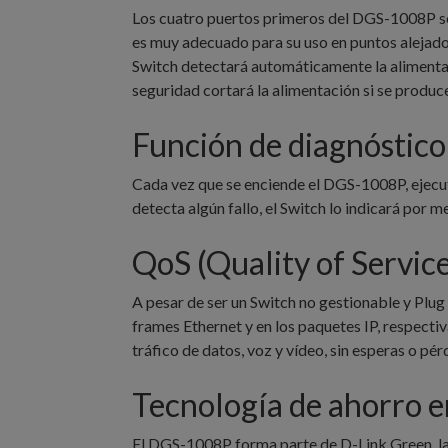
Los cuatro puertos primeros del DGS-1008P sop
es muy adecuado para su uso en puntos alejados
Switch detectará automáticamente la alimentac
seguridad cortará la alimentación si se produc
Función de diagnóstico
Cada vez que se enciende el DGS-1008P, ejecut
detecta algún fallo, el Switch lo indicará por m
QoS (Quality of Service
A pesar de ser un Switch no gestionable y Plug
frames Ethernet y en los paquetes IP, respectiv
tráfico de datos, voz y vídeo, sin esperas o pér
Tecnología de ahorro e
El DGS-1008P forma parte de D-Link Green, la