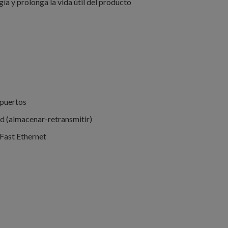
ía y prolonga la vida útil del producto
puertos
 (almacenar-retransmitir)
/Fast Ethernet