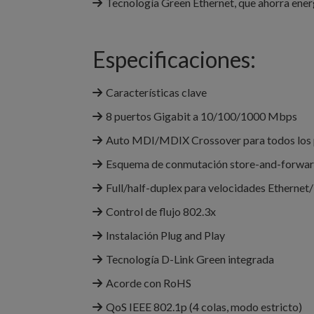
Tecnología Green Ethernet, que ahorra energ
Especificaciones:
Características clave
8 puertos Gigabit a 10/100/1000 Mbps
Auto MDI/MDIX Crossover para todos los 
Esquema de conmutación store-and-forward
Full/half-duplex para velocidades Ethernet
Control de flujo 802.3x
Instalación Plug and Play
Tecnología D-Link Green integrada
Acorde con RoHS
QoS IEEE 802.1p (4 colas, modo estricto)