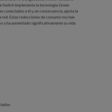
Este Switch implementa la tecnología Green
s conectados a él y, en consecuencia, ajusta la
la red. Estas reducciones de consumo nos han
oso y ha aumentado significativamente su vida
ctados