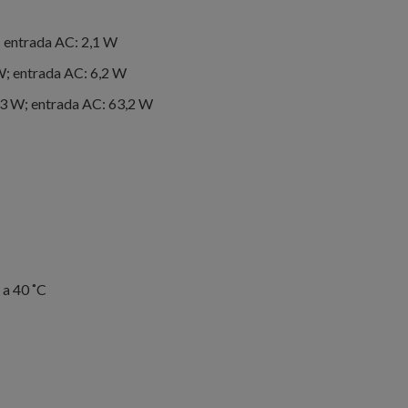
; entrada AC: 2,1 W
; entrada AC: 6,2 W
3 W; entrada AC: 63,2 W
 a 40 ˚C