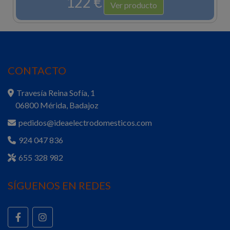
122 €
Ver producto
CONTACTO
Travesía Reina Sofía, 1
06800 Mérida, Badajoz
pedidos@ideaelectrodomesticos.com
924 047 836
655 328 982
SÍGUENOS EN REDES