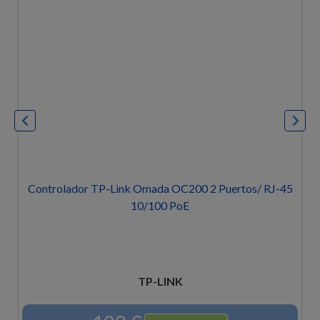
Controlador TP-Link Omada OC200 2 Puertos/ RJ-45
10/100 PoE
TP-LINK