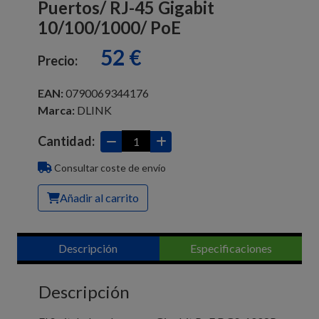
Puertos/ RJ-45 Gigabit
10/100/1000/ PoE
52 €
Precio:
EAN:
0790069344176
Marca:
DLINK
Cantidad:
Consultar coste de envío
Añadir al carrito
Descripción
Especificaciones
Descripción