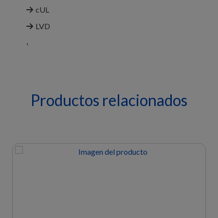
cUL
LVD
'
Productos relacionados