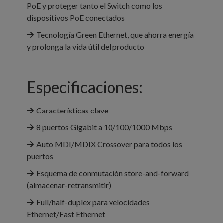
PoE y proteger tanto el Switch como los
dispositivos PoE conectados
Tecnología Green Ethernet, que ahorra energía
y prolonga la vida útil del producto
Especificaciones:
Características clave
8 puertos Gigabit a 10/100/1000 Mbps
Auto MDI/MDIX Crossover para todos los
puertos
Esquema de conmutación store-and-forward
(almacenar-retransmitir)
Full/half-duplex para velocidades
Ethernet/Fast Ethernet