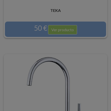
TEKA
50 €
Ver producto