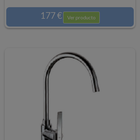
177 €
Ver producto