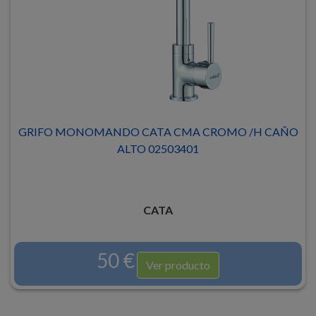
GRIFO MONOMANDO CATA CMA CROMO /H CAÑO
ALTO 02503401
CATA
50 €
Ver producto