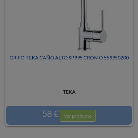
GRIFO TEKA CAÑO ALTO SP995 CROMO 559950200
TEKA
58 €
Ver producto