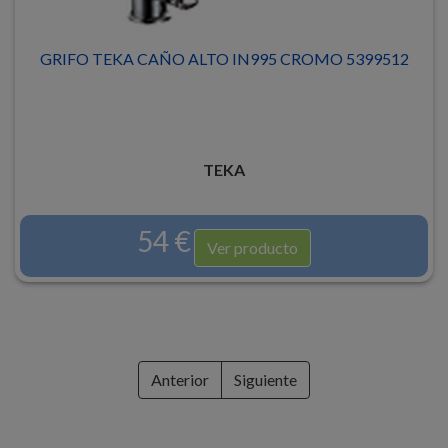
GRIFO TEKA CAÑO ALTO IN995 CROMO 5399512
TEKA
54 €
Ver producto
Anterior
Siguiente