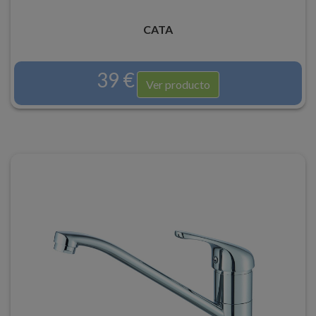
CATA
39 €
Ver producto