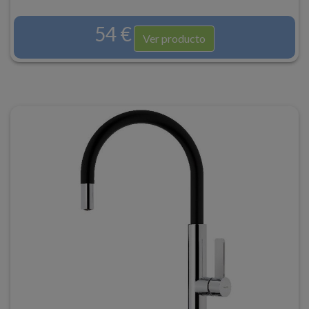
54 €
Ver producto