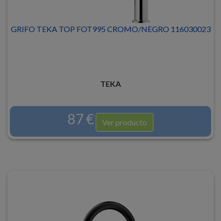
GRIFO TEKA TOP FOT995 CROMO/NEGRO 116030023
TEKA
87 €
Ver producto