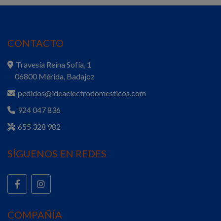
CONTACTO
Travesía Reina Sofía, 1
06800 Mérida, Badajoz
pedidos@ideaelectrodomesticos.com
924 047 836
655 328 982
SÍGUENOS EN REDES
COMPAÑÍA