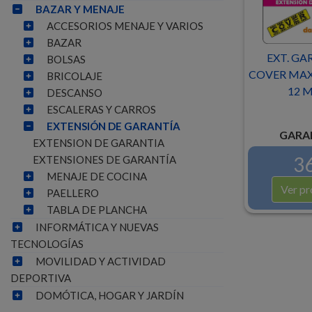
BAZAR Y MENAJE
ACCESORIOS MENAJE Y VARIOS
BAZAR
EXT. GA
BOLSAS
COVER MAX.
BRICOLAJE
12 M
DESCANSO
ESCALERAS Y CARROS
EXTENSIÓN DE GARANTÍA
GARAN
EXTENSION DE GARANTIA
36
EXTENSIONES DE GARANTÍA
MENAJE DE COCINA
Ver pr
PAELLERO
TABLA DE PLANCHA
INFORMÁTICA Y NUEVAS
TECNOLOGÍAS
MOVILIDAD Y ACTIVIDAD
DEPORTIVA
DOMÓTICA, HOGAR Y JARDÍN