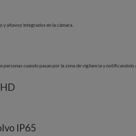
o y altavoz integrados en la cámara.
ue personas cuando pasan por la zona de vigilancia y notificandolo a
l HD
olvo IP65