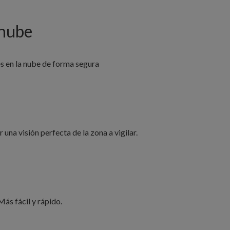
 nube
s en la nube de forma segura
 una visión perfecta de la zona a vigilar.
ás fácil y rápido.