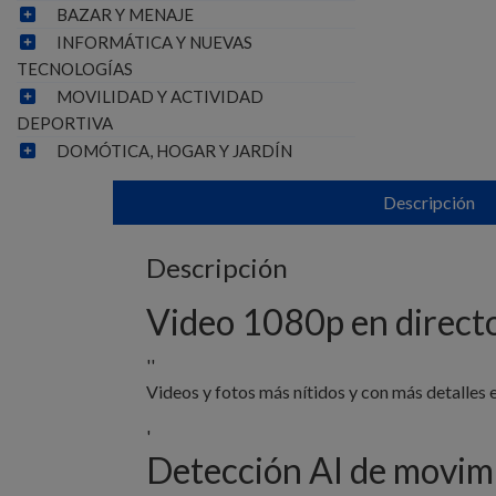
BAZAR Y MENAJE
INFORMÁTICA Y NUEVAS
TECNOLOGÍAS
MOVILIDAD Y ACTIVIDAD
DEPORTIVA
DOMÓTICA, HOGAR Y JARDÍN
Descripción
Descripción
Video 1080p en direct
''
Videos y fotos más nítidos y con más detalles e
'
Detección AI de movimi