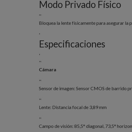
Modo Privado Físico
''
Bloquea la lente físicamente para asegurar la 
'
Especificaciones
'
''
Cámara
''
Sensor de imagen: Sensor CMOS de barrido pr
''
Lente: Distancia focal de 3,89 mm
''
Campo de visión: 85,5° diagonal, 73,5° horizont