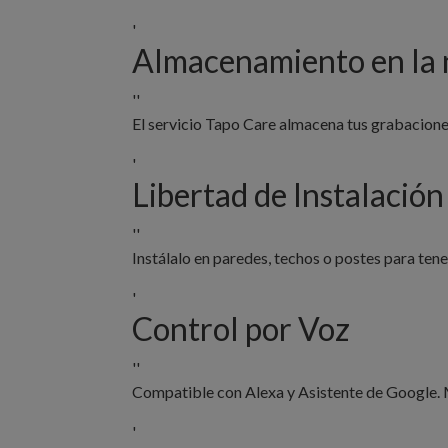
'
Almacenamiento en la
''
El servicio Tapo Care almacena tus grabacione
'
Libertad de Instalación
''
Instálalo en paredes, techos o postes para tener
'
Control por Voz
''
Compatible con Alexa y Asistente de Google. M
'