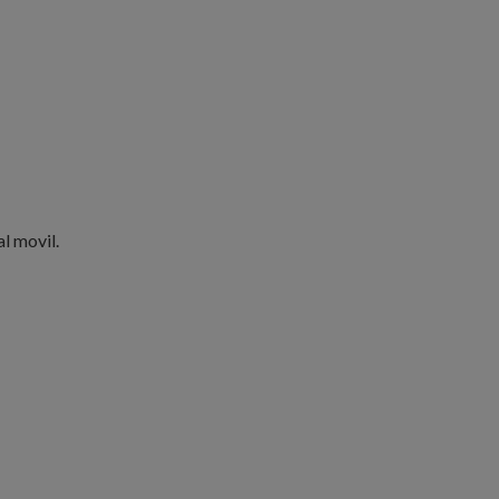
l movil.