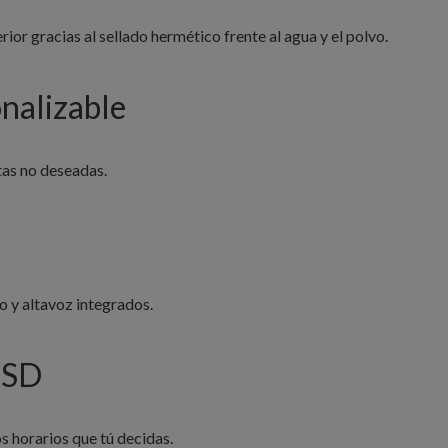
ior gracias al sellado hermético frente al agua y el polvo.
nalizable
tas no deseadas.
o y altavoz integrados.
oSD
 horarios que tú decidas.