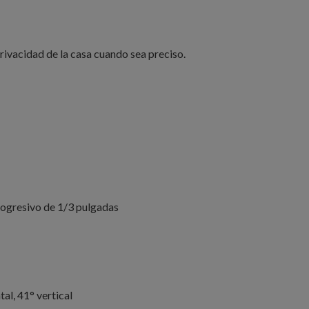
privacidad de la casa cuando sea preciso.
ogresivo de 1/3 pulgadas
al, 41° vertical