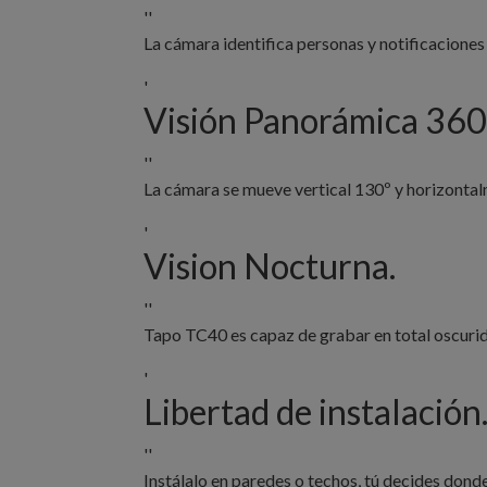
''
La cámara identifica personas y notificaciones
'
Visión Panorámica 360
''
La cámara se mueve vertical 130º y horizontal
'
Vision Nocturna.
''
Tapo TC40 es capaz de grabar en total oscurid
'
Libertad de instalación
''
Instálalo en paredes o techos, tú decides donde