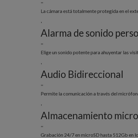
''
La cámara está totalmente protegida en el exter
'
Alarma de sonido perso
''
Elige un sonido potente para ahuyentar las visi
'
Audio Bidireccional
''
Permite la comunicación a través del micrófon
'
Almacenamiento micr
''
Grabación 24/7 en microSD hasta 512Gb en los