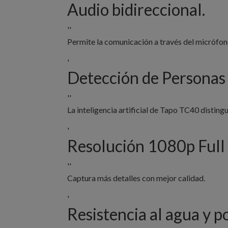
Audio bidireccional.
''
Permite la comunicación a través del micrófon
'
Detección de Personas
''
La inteligencia artificial de Tapo TC40 disting
'
Resolución 1080p Ful
''
Captura más detalles con mejor calidad.
'
Resistencia al agua y p