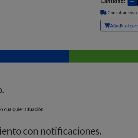
Cantidad:
Consultar coste
Añadir al car
o.
n cualquier situación.
ento con notificaciones.