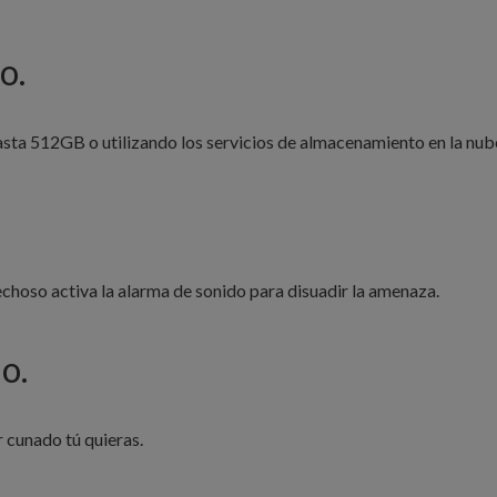
o.
asta 512GB o utilizando los servicios de almacenamiento en la nu
hoso activa la alarma de sonido para disuadir la amenaza.
o.
r cunado tú quieras.